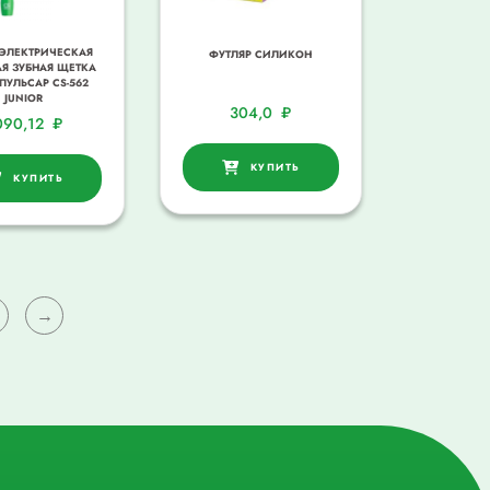
ЭЛЕКТРИЧЕСКАЯ
ФУТЛЯР СИЛИКОН
Я ЗУБНАЯ ЩЕТКА
ПУЛЬСАР CS-562
JUNIOR
304,0
₽
090,12
₽
КУПИТЬ
КУПИТЬ
→