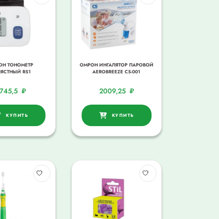
ОН ТОНОМЕТР
ОМРОН ИНГАЛЯТОР ПАРОВОЙ
ЯСТНЫЙ RS1
AEROBREEZE CS-001
745,5
₽
2009,25
₽
КУПИТЬ
КУПИТЬ