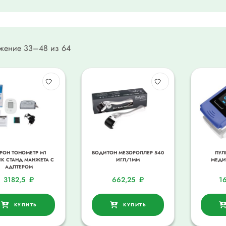
жение 33–48 из 64
РОН ТОНОМЕТР М1
БОДИТОН МЕЗОРОЛЛЕР 540
ПУЛ
К СТАНД МАНЖЕТА С
ИГЛ/1ММ
МЕДИ
АДПТЕРОМ
3182,5
₽
662,25
₽
1
КУПИТЬ
КУПИТЬ