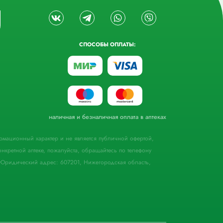
СПОСОБЫ ОПЛАТЫ:
наличная и безналичная оплата в аптеках
формационный характер и не является публичной офертой,
кретной аптеке, пожалуйста, обращайтесь по телефону
Юридический адрес: 607201, Нижегородская область,