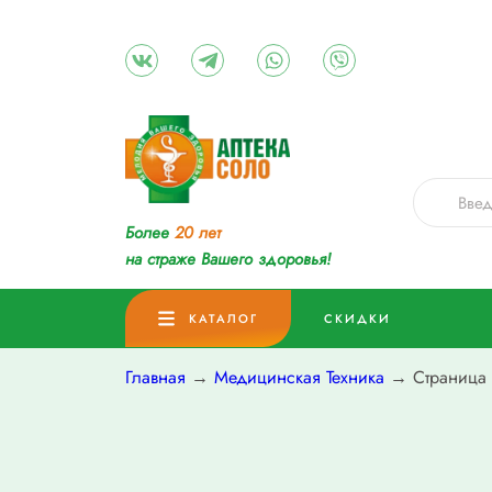
Более
20 лет
на страже Вашего здоровья!
КАТАЛОГ
СКИДКИ
Главная
→
Медицинская Техника
→ Страница