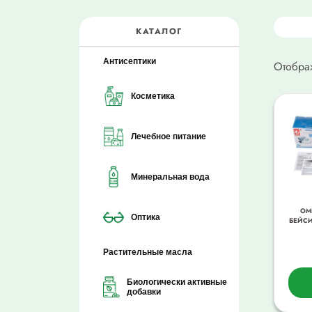
КАТАЛОГ
Антисептики
Отобра
Косметика
Лечебное питание
Минеральная вода
ОМ
Оптика
БЕЙСИ
Растительные масла
Биологически активные
добавки