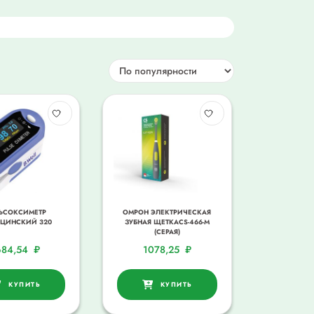
ЬСОКСИМЕТР
ОМРОН ЭЛЕКТРИЧЕСКАЯ
ЦИНСКИЙ 320
ЗУБНАЯ ЩЕТКАCS-466-M
(СЕРАЯ)
684,54
₽
1078,25
₽
КУПИТЬ
КУПИТЬ