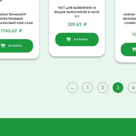
ТЕСТ ДЛЯ ВЫЯВЛЕНИЯ 10
ВИДОВ НАРКОТИКОВ В МОЧЕ
МРОН ТЕРМОМЕТР
ОМРОН 
№1
ЭЛЕКТРОННЫЙ
ЗВУКОВА
КРАСНЫЙ KIDS CS-88
СОНИК
339,62
₽
1745,62
₽
1
КУПИТЬ
КУПИТЬ
←
1
2
3
4