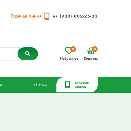
Горячая линия
+7 (930) 802-25-03
0
0
Избранное
Корзина
ЗАКАЗАТЬ
Ы
О НАС
ЗВОНОК