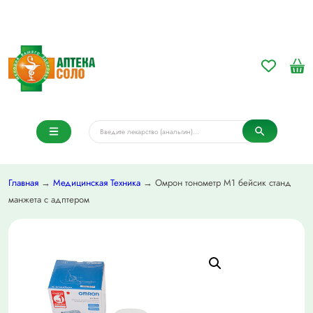
Главная
→
Медицинская Техника
→ Омрон тонометр М1 бейсик станд
манжета с адптером