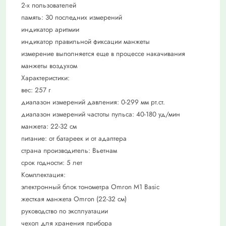
2-х пользователей
память: 30 последних измерений
индикатор аритмии
индикатор правильной фиксации манжеты
измерение выполняется еще в процессе накачивания
манжеты воздухом
Характеристики:
вес: 257 г
диапазон измерений давления: 0-299 мм рт.ст.
диапазон измерений частоты пульса: 40-180 уд/мин
манжета: 22-32 см
питание: от батареек и от адаптера
страна производитель: Вьетнам
срок годности: 5 лет
Комплектация:
электронный блок тонометра Omron M1 Basic
жесткая манжета Omron (22-32 см)
руководство по эксплуатации
чехол для хранения прибора