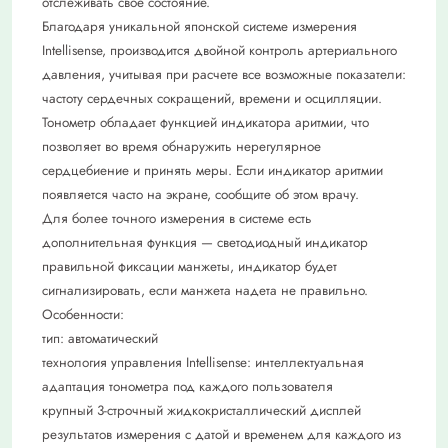
отслеживать свое состояние.
Благодаря уникальной японской системе измерения
Intellisense, производится двойной контроль артериального
давления, учитывая при расчете все возможные показатели:
частоту сердечных сокращений, времени и осцилляции.
Тонометр обладает функцией индикатора аритмии, что
позволяет во время обнаружить нерегулярное
сердцебиение и принять меры. Если индикатор аритмии
появляется часто на экране, сообщите об этом врачу.
Для более точного измерения в системе есть
дополнительная функция — светодиодный индикатор
правильной фиксации манжеты, индикатор будет
сигнализировать, если манжета надета не правильно.
Особенности:
тип: автоматический
технология управления Intellisense: интеллектуальная
адаптация тонометра под каждого пользователя
крупный 3-строчный жидкокристаллический дисплей
результатов измерения с датой и временем для каждого из