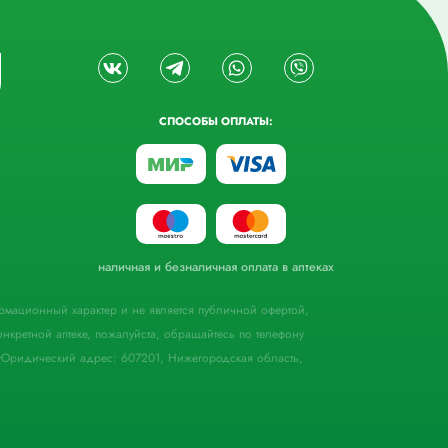
СПОСОБЫ ОПЛАТЫ:
наличная и безналичная оплата в аптеках
формационный характер и не является публичной офертой,
кретной аптеке, пожалуйста, обращайтесь по телефону
Юридический адрес: 607201, Нижегородская область,