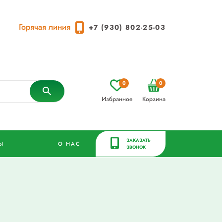
Горячая линия
+7 (930) 802-25-03
0
0
Избранное
Корзина
ЗАКАЗАТЬ
Ы
О НАС
ЗВОНОК