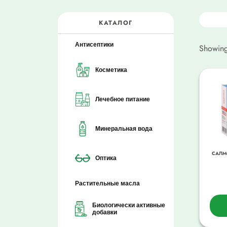
КАТАЛОГ
Антисептики
Showing 
Косметика
Лечебное питание
Минеральная вода
САЛМ
Оптика
Растительные масла
Биологически активные
добавки