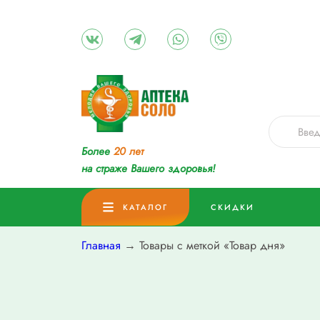
Более
20 лет
на страже Вашего здоровья!
КАТАЛОГ
СКИДКИ
Главная
→ Товары с меткой «Товар дня»