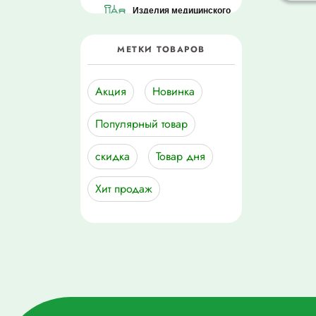
Изделия медицинского
назначения
МЕТКИ ТОВАРОВ
Лекарственные
средства
Акция
Новинка
Мама + малыш
Популярный товар
Медицинская Техника
скидка
Товар дня
Подгузники
Хит продаж