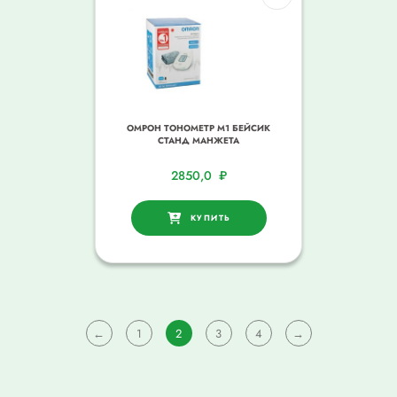
ОМРОН ТОНОМЕТР М1 БЕЙСИК
СТАНД МАНЖЕТА
2850,0
₽
КУПИТЬ
←
1
2
3
4
→