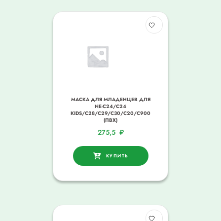
МАСКА ДЛЯ МЛАДЕНЦЕВ ДЛЯ
NE-C24/C24
KIDS/C28/C29/C30/С20/С900
(ПВХ)
275,5
₽
КУПИТЬ