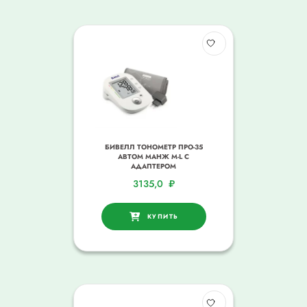
БИВЕЛЛ ТОНОМЕТР ПРО-35
АВТОМ МАНЖ M-L С
АДАПТЕРОМ
3135,0
₽
КУПИТЬ