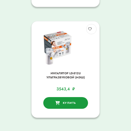
ИНГАЛЯТОР LD-812U
УЛЬТРАЗВУКОВОЙ (МЭШ)
3543,4
₽
КУПИТЬ