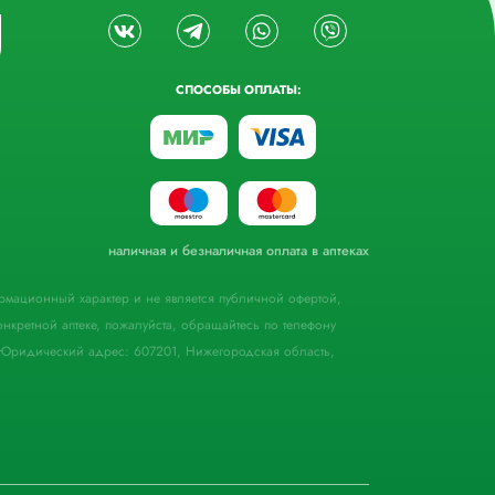
СПОСОБЫ ОПЛАТЫ:
наличная и безналичная оплата в аптеках
формационный характер и не является публичной офертой,
кретной аптеке, пожалуйста, обращайтесь по телефону
Юридический адрес: 607201, Нижегородская область,