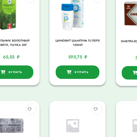
УЛЬНИК БОЛОТНЫЙ
ЦИНОВИТ ШАМПУНЬ П/ПЕРХ
ОМЕПРАЗО
БЕГИ, ПАЧКА 50Г
150МЛ
65,55
₽
595,75
₽
КУПИТЬ
КУПИТЬ