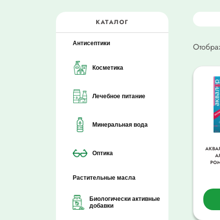
КАТАЛОГ
Антисептики
Отобра
Косметика
Лечебное питание
Минеральная вода
АКВАЛ
Оптика
А
РОМ
Растительные масла
Биологически активные
добавки