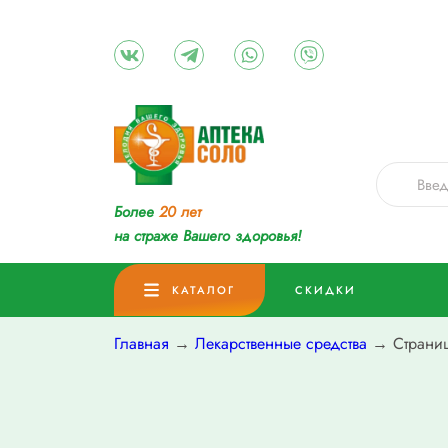
Более
20 лет
на страже Вашего здоровья!
КАТАЛОГ
СКИДКИ
Главная
→
Лекарственные средства
→ Страниц