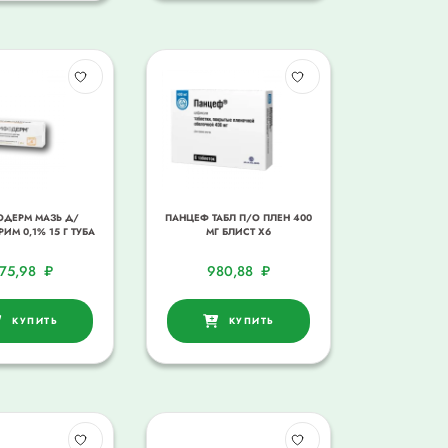
ДЕРМ МАЗЬ Д/
ПАНЦЕФ ТАБЛ П/О ПЛЕН 400
ИМ 0,1% 15 Г ТУБА
МГ БЛИСТ Х6
75,98
₽
980,88
₽
КУПИТЬ
КУПИТЬ