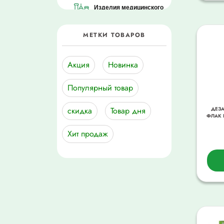
Изделия медицинского
назначения
МЕТКИ ТОВАРОВ
Лекарственные
средства
Акция
Новинка
Мама + малыш
Популярный товар
Медицинская Техника
скидка
Товар дня
ДЕЗА
ФЛАК 
Подгузники
Хит продаж