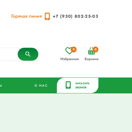
Горячая линия
+7 (930) 802-25-03
0
0
Избранное
Корзина
ЗАКАЗАТЬ
Ы
О НАС
ЗВОНОК