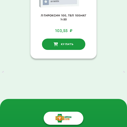
Л-ТИРОКСИН 100, ТБЛ 100МКГ
№50
103,55
₽
КУПИТЬ