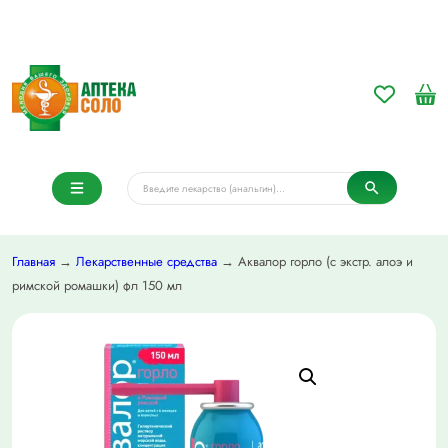
Главная
→
Лекарственные средства
→ Аквалор горло (с экстр. алоэ и
римской ромашки) фл 150 мл