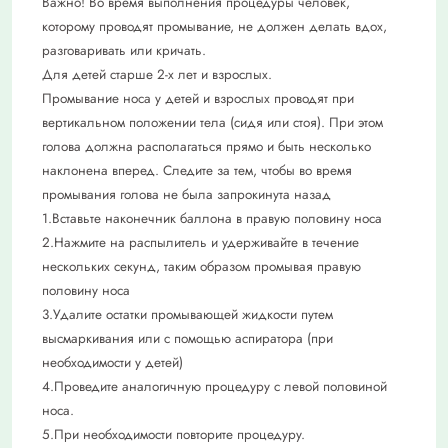
Важно! Во время выполнения процедуры человек,
которому проводят промывание, не должен делать вдох,
разговаривать или кричать.
Для детей старше 2-х лет и взрослых.
Промывание носа у детей и взрослых проводят при
вертикальном положении тела (сидя или стоя). При этом
голова должна располагаться прямо и быть несколько
наклонена вперед. Следите за тем, чтобы во время
промывания голова не была запрокинута назад
1.Вставьте наконечник баллона в правую половину носа
2.Нажмите на распылитель и удерживайте в течение
нескольких секунд, таким образом промывая правую
половину носа
3.Удалите остатки промывающей жидкости путем
высмаркивания или с помощью аспиратора (при
необходимости у детей)
4.Проведите аналогичную процедуру с левой половиной
носа.
5.При необходимости повторите процедуру.