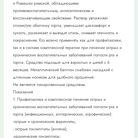
и Ромашки римской, обладающими
противовоспалительным, антисептическим и
восстанавливающим свойствами. Раствор увлажняет
слизистую оболочку горла, уменьшает дискомфорт и
сухость, разжижает и выводит слизь, снимает отечность и
покраснение. Его можно применять как для профилактики,
так и в составе комплексной терапии при лечении острых и
хронических воспалительных заболеваний полости рта и
горла. Средство подходит для взрослых и детей с 6
месяцев. Металлический баллон снабжен насадкой с
длинным носиком для удобного орошения.
Не является лекарственным средством.
Показания
1. Профилактика и комплексное лечение острых и
хронических воспалительных заболеваний полости рта и
горла (инфекционных, аллергических, атрофических):
-острые и хронические фарингиты;
- острые тонзиллиты (ангина);
-хронические тонзиллиты;