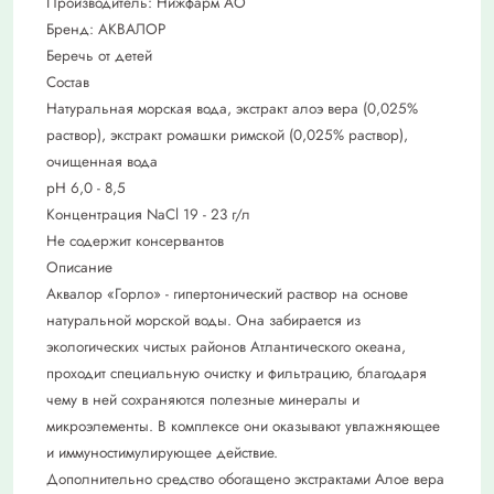
Производитель: Нижфарм АО
Бренд: АКВАЛОР
Беречь от детей
Состав
Натуральная морская вода, экстракт алоэ вера (0,025%
раствор), экстракт ромашки римской (0,025% раствор),
очищенная вода
рН 6,0 - 8,5
Концентрация NaCl 19 - 23 г/л
Не содержит консервантов
Описание
Аквалор «Горло» - гипертонический раствор на основе
натуральной морской воды. Она забирается из
экологических чистых районов Атлантического океана,
проходит специальную очистку и фильтрацию, благодаря
чему в ней сохраняются полезные минералы и
микроэлементы. В комплексе они оказывают увлажняющее
и иммуностимулирующее действие.
Дополнительно средство обогащено экстрактами Алое вера