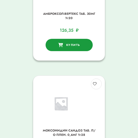
АМБРОКСОЛ-ВЕРТЕКС ТАБ. 30МГ
№20
126,35
₽
КУПИТЬ
МОКСОНИДИН САНДОЗ ТАБ. П/
О ПЛЕН. 0,4МГ №28