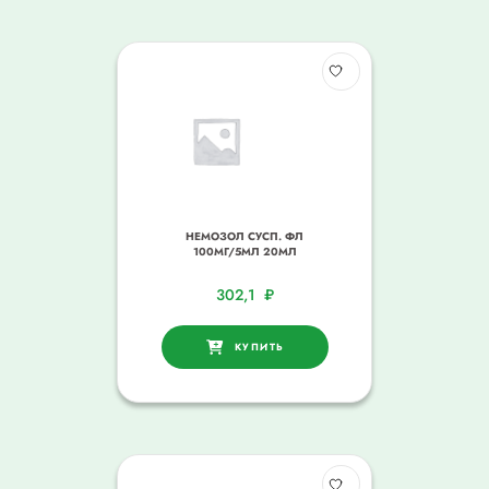
НЕМОЗОЛ СУСП. ФЛ
100МГ/5МЛ 20МЛ
302,1
₽
КУПИТЬ