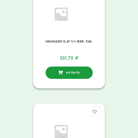
НЕМОЗОЛ 0,4Г №1 ЖЕВ. ТАБ.
251,75
₽
КУПИТЬ