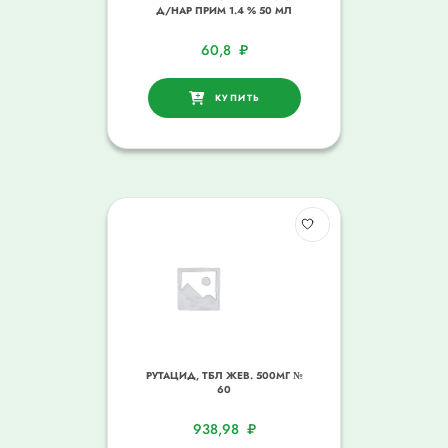
Д/НАР ПРИМ 1.4 % 50 МЛ
60,8
₽
КУПИТЬ
РУТАЦИД, ТБЛ ЖЕВ. 500МГ №
60
938,98
₽