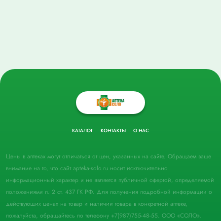
КАТАЛОГ
КОНТАКТЫ
О НАС
Цены в аптеках могут отличаться от цен, указанных на сайте. Обращаем ваше
внимание на то, что сайт apteka-solo.ru носит исключительно
информационный характер и не является публичной офертой, определяемой
положениями п. 2 ст. 437 ГК РФ. Для получения подробной информации о
действующих ценах на товар и наличии товара в конкретной аптеке,
пожалуйста, обращайтесь по телефону +7(987)755-48-55. ООО «СОЛО».