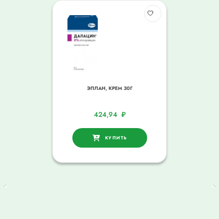
ЭПЛАН, КРЕМ 30Г
424,94
₽
КУПИТЬ