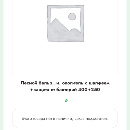
Лесной бальз._н. опол-тель с шалфеем
+защита от бактерий 400+250
₽
Этого товара нет в наличии, заказ недоступен.