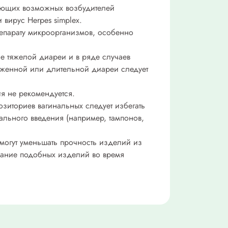
ующих возможных возбудителей
и вирус Herpes simplex.
репарату микроорганизмов, особенно
е тяжелой диареи и в ряде случаев
аженной или длительной диареи следует
я не рекомендуется.
зиториев вагинальных следует избегать
ального введения (например, тампонов,
могут уменьшать прочность изделий из
ование подобных изделий во время