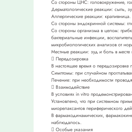
Со стороны ЦНС: головокружение, го
Дерматологические реакции: сыпь, зу
Аллергические реакции: крапивница.
Со стороны эндокринной системы: гл
Со стороны организма в целом: грибк
бактериальные инфекции, воспалитель
микробиологических анализов от нор
Местные реакции: зуд и боль в месте 
 Передозировка
В настоящее время о передозировке 
Симптомы: при случайном проглатыван
Лечение: при необходимости проводя
 Взаимодействие
В условиях in vitro продемонстриро
Установлено, что при системном при
миорелаксантов периферического дейс
В фармакодинамических, фармакокине
наблюдалось.
 Особые указания