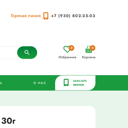
Горячая линия
+7 (930) 802-25-03
0
0
Избранное
Корзина
ЗАКАЗАТЬ
Ы
О НАС
ЗВОНОК
 30г