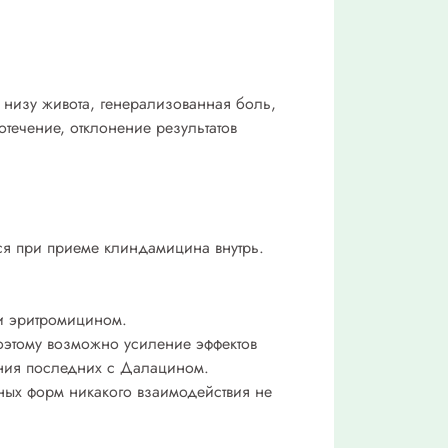
 низу живота, генерализованная боль,
течение, отклонение результатов
ся при приеме клиндамицина внутрь.
 и эритромицином.
оэтому возможно усиление эффектов
ения последних с Далацином.
ных форм никакого взаимодействия не