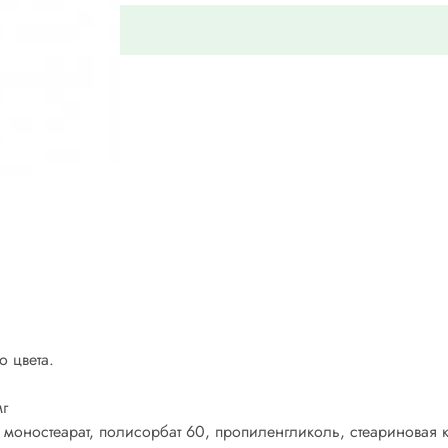
 цвета.
мг
 моностеарат, полисорбат 60, пропиленгликоль, стеариновая к