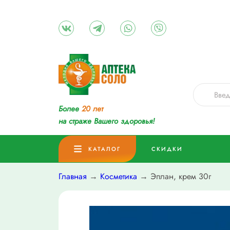
Более
20 лет
на страже Вашего здоровья!
КАТАЛОГ
СКИДКИ
Главная
→
Косметика
→ Эплан, крем 30г