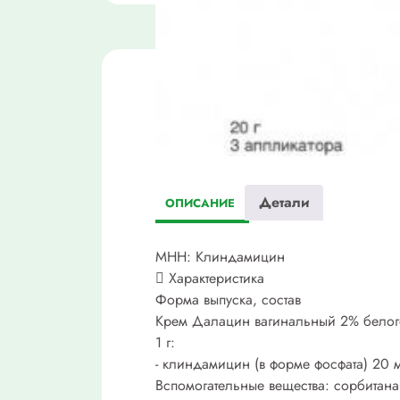
Детали
ОПИСАНИЕ
МНН: Клиндамицин
 Характеристика
Форма выпуска, состав
Крем Далацин вагинальный 2% белого
1 г:
- клиндамицин (в форме фосфата) 20 
Вспомогательные вещества: сорбитана