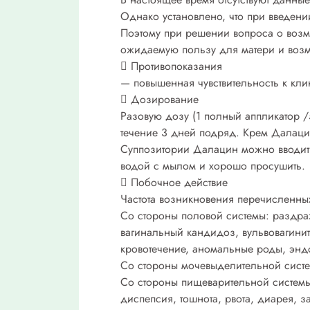
Однако установлено, что при введени
Поэтому при решении вопроса о возм
ожидаемую пользу для матери и воз
 Противопоказания
— повышенная чувствительность к кл
 Дозирование
Разовую дозу (1 полный аппликатор /
течение 3 дней подряд. Крем Далаци
Суппозитории Далацин можно вводить
водой с мылом и хорошо просушить.
 Побочное действие
Частота возникновения перечисленны
Со стороны половой системы: раздра
вагинальный кандидоз, вульвовагинит
кровотечение, аномальные роды, энд
Со стороны мочевыделительной систем
Со стороны пищеварительной системы:
диспепсия, тошнота, рвота, диарея, з