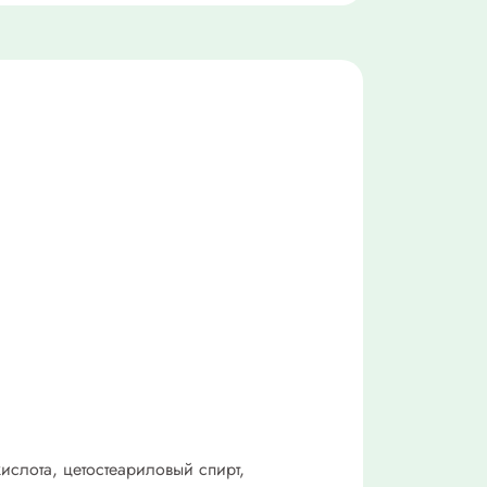
ислота, цетостеариловый спирт,