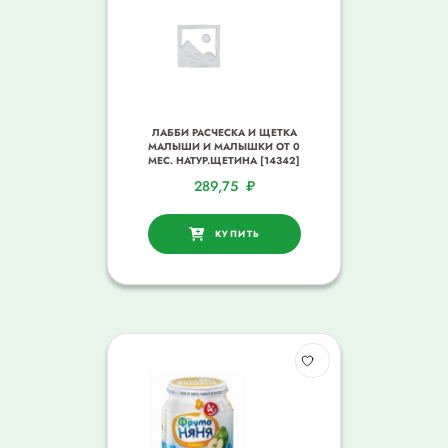
ЛАББИ РАСЧЕСКА И ЩЕТКА
МАЛЫШИ И МАЛЫШКИ ОТ 0
МЕС. НАТУР.ЩЕТИНА [14342]
289,75
₽
КУПИТЬ