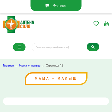
Фильтры
Главная
→
Мама + малыш
→ Страница 12
МАМА + МАЛЫШ