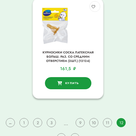
КУРНОСИКИ СОСКА ЛАТЕКСНАЯ
БОЛЬШ. РАЗ. СО СРЕДНИМ
ОТВЕРСТИЕМ (2ШТ.) (12124)
161,5
₽
КУПИТЬ
←
1
2
3
…
9
10
11
12