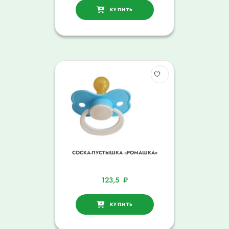
КУПИТЬ
СОСКА-ПУСТЫШКА «РОМАШКА»
123,5
₽
КУПИТЬ