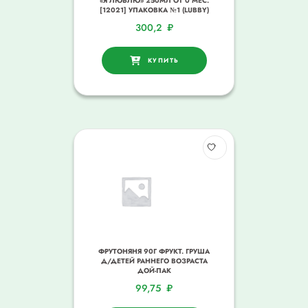
«Я ЛЮБЛЮ» 250МЛ ОТ 0 МЕС.
[12021] УПАКОВКА №1 (LUBBY)
300,2
₽
КУПИТЬ
ФРУТОНЯНЯ 90Г ФРУКТ. ГРУША
Д/ДЕТЕЙ РАННЕГО ВОЗРАСТА
ДОЙ-ПАК
99,75
₽