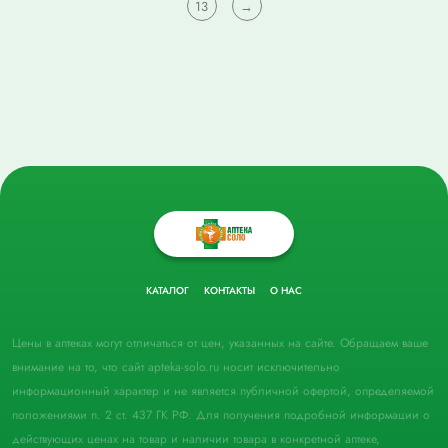
13
→
КАТАЛОГ
КОНТАКТЫ
О НАС
Цены в аптеках могут отличаться от цен, указанных на сайте. Обращаем ваше
внимание на то, что сайт apteka-solo.ru носит исключительно
информационный характер и не является публичной офертой, определяемой
положениями п. 2 ст. 437 ГК РФ. Для получения подробной информации о
действующих ценах на товар и наличии товара в конкретной аптеке,