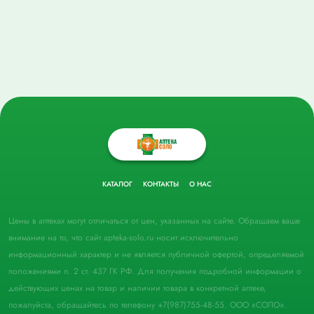
КАТАЛОГ
КОНТАКТЫ
О НАС
Цены в аптеках могут отличаться от цен, указанных на сайте. Обращаем ваше
внимание на то, что сайт apteka-solo.ru носит исключительно
информационный характер и не является публичной офертой, определяемой
положениями п. 2 ст. 437 ГК РФ. Для получения подробной информации о
действующих ценах на товар и наличии товара в конкретной аптеке,
пожалуйста, обращайтесь по телефону +7(987)755-48-55. ООО «СОЛО».