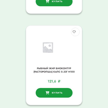
КУПИТЬ
РЫБНЫЙ ЖИР БИОКОНТУР
(РАСТОРОПША) КАПС 0.33Г N100
121,6
₽
КУПИТЬ