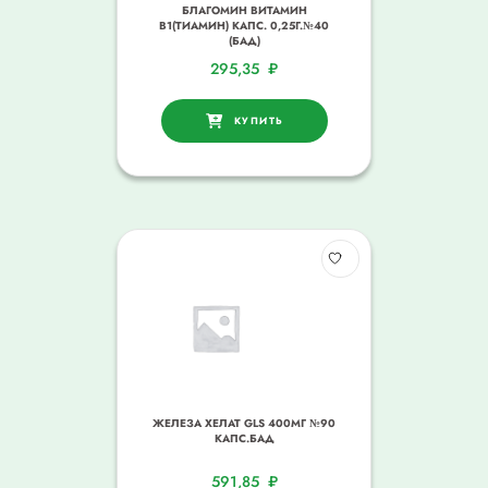
БЛАГОМИН ВИТАМИН
В1(ТИАМИН) КАПС. 0,25Г.№40
(БАД)
295,35
₽
КУПИТЬ
ЖЕЛЕЗА ХЕЛАТ GLS 400МГ №90
КАПС.БАД
591,85
₽