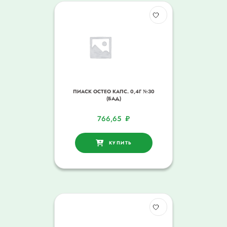
ПИАСК ОСТЕО КАПС. 0,4Г №30
(БАД)
766,65
₽
КУПИТЬ