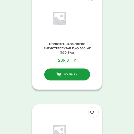
НЕРВОТЕН (КОМПЛЕКС
АНТИСТРЕСС) ТАБ П/О 500 МГ
№30 БАД
239,31
₽
КУПИТЬ