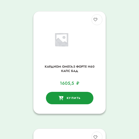
КАРДИОМ ОМЕГА-3 ФОРТЕ N60
КАПС БАД
1605,5
₽
КУПИТЬ