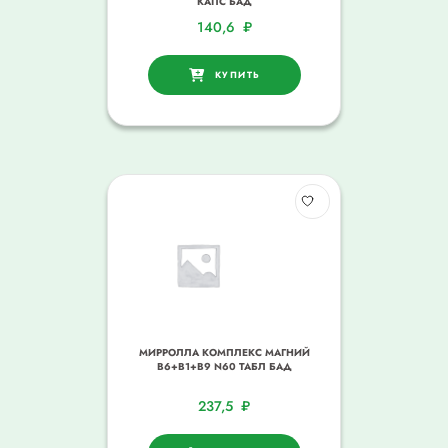
КАПС БАД
140,6
₽
КУПИТЬ
МИРРОЛЛА КОМПЛЕКС МАГНИЙ
В6+В1+В9 N60 ТАБЛ БАД
237,5
₽