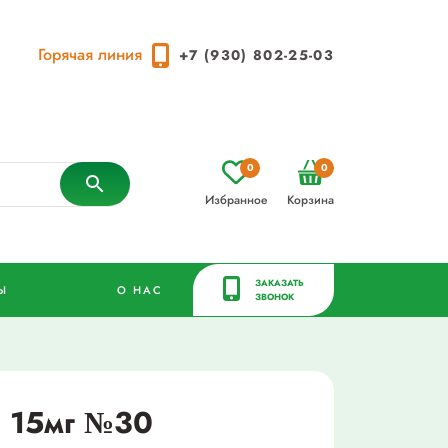
Горячая линия
+7 (930) 802-25-03
0
0
Избранное
Корзина
ЗАКАЗАТЬ
Ы
О НАС
ЗВОНОК
л 15мг №30