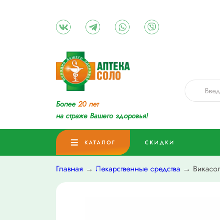
Более
20 лет
на страже Вашего здоровья!
КАТАЛОГ
СКИДКИ
Главная
→
Лекарственные средства
→ Викасол