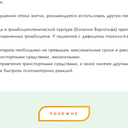
м.
шению оттока желчи, рекомендуется использовать другую лек
 и тромбоцитопенической пурпуре (болезни Вергольфа) препа
змененных тромбоцитов. У пациентов с дефицитом глюкозо-6-
епарата необходимо не превышать максимальные сроки и ре
ранспортными средствами, механизмами.
правление транспортными средствами, а также занятие други
и быстроты психомоторных реакций.
ПОХОЖИЕ