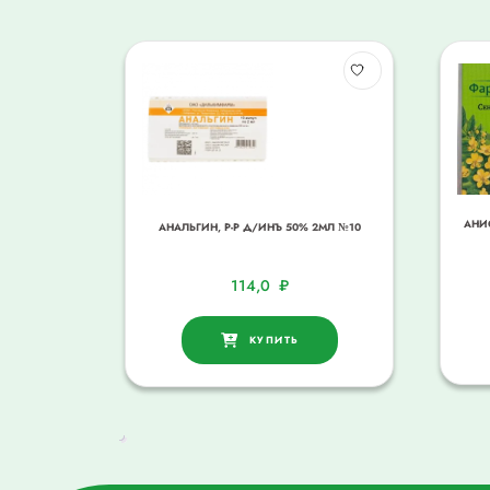
АНИ
АНАЛЬГИН, Р-Р Д/ИНЪ 50% 2МЛ №10
114,0
₽
КУПИТЬ