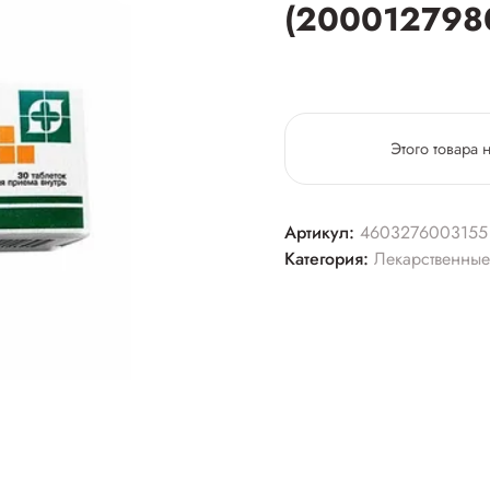
(200012798
Этого товара 
Артикул:
4603276003155
Категория:
Лекарственные