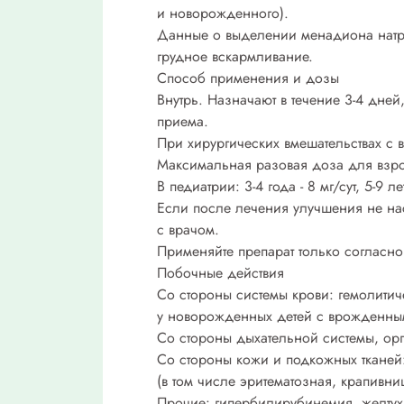
и новорожденного).
Данные о выделении менадиона натрия
грудное вскармливание.
Способ применения и дозы
Внутрь. Назначают в течение 3-4 дней
приема.
При хирургических вмешательствах с
Максимальная разовая доза для взрос
В педиатрии: 3-4 года - 8 мг/сут, 5-9 лет 
Если после лечения улучшения не нас
с врачом.
Применяйте препарат только согласно 
Побочные действия
Со стороны системы крови: гемолитич
у новорожденных детей с врожденным
Со стороны дыхательной системы, орг
Со стороны кожи и подкожных тканей
(в том числе эритематозная, крапивни
Прочие: гипербилирубинемия, желтуха