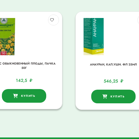
С ОБЫКНОВЕННЫЙ ПЛОДЫ, ПАЧКА
АНАУРАН, КАП.УШН. ФЛ 25МЛ
50Г
142,5
₽
546,25
₽
КУПИТЬ
КУПИТЬ