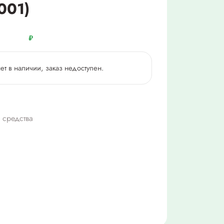
001)
₽
нет в наличии, заказ недоступен.
 средства