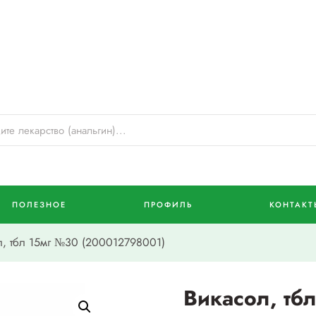
ПОЛЕЗНОЕ
ПРОФИЛЬ
КОНТАКТ
, тбл 15мг №30 (200012798001)
Викасол, тб