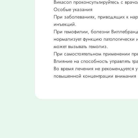
Викасол проконсультируйтесь с врачо
Особые указания
При заболеваниях, приводящих к нару
инъекций.
При гемофилии, болезни Виллебранда
нормализует функцию патологически и
может вызывать гемолиз.
При самостоятельном применении пр
Влияние на способность управлять т
Во время лечения не рекомендуется у
повышенной концентрации внимания 