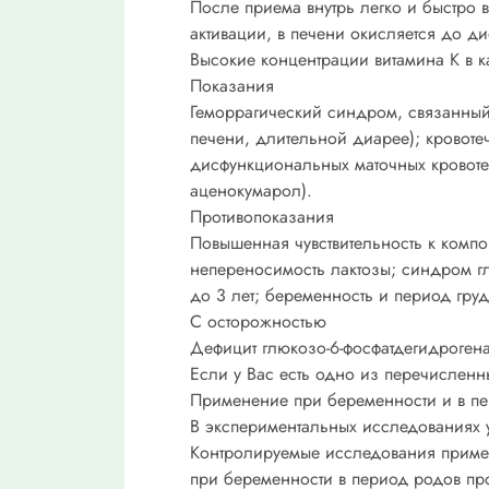
После приема внутрь легко и быстро 
активации, в печени окисляется до д
Высокие концентрации витамина К в 
Показания
Геморрагический синдром, связанный 
печени, длительной диарее); кровоте
дисфункциональных маточных кровоте
аценокумарол).
Противопоказания
Повышенная чувствительность к компо
непереносимость лактозы; синдром г
до 3 лет; беременность и период гру
С осторожностью
Дефицит глюкозо-6-фосфатдегидрогена
Если у Вас есть одно из перечислен
Применение при беременности и в пе
В экспериментальных исследованиях 
Контролируемые исследования приме
при беременности в период родов пр