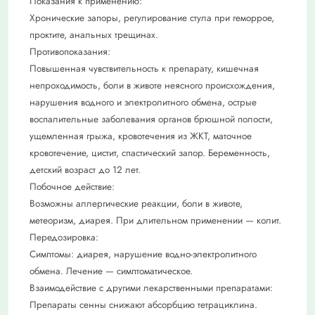
Показания к применению:
Хронические запоры, регулирование стула при геморрое,
проктите, анальных трещинах.
Противопоказания:
Повышенная чувствительность к препарату, кишечная
непроходимость, боли в животе неясного происхождения,
нарушения водного и электролитного обмена, острые
воспалительные заболевания органов брюшной полости,
ущемленная грыжа, кровотечения из ЖКТ, маточное
кровотечение, цистит, спастический запор. Беременность,
детский возраст до 12 лет.
Побочное действие:
Возможны аллергические реакции, боли в животе,
метеоризм, диарея. При длительном применении — колит.
Передозировка:
Симптомы: диарея, нарушение водно-электролитного
обмена. Лечение — симптоматическое.
Взаимодействие с другими лекарственными препаратами:
Препараты сенны снижают абсорбцию тетрациклина.