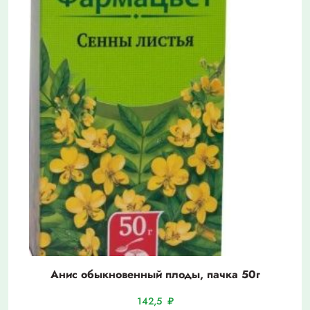
Анис обыкновенный плоды, пачка 50г
142,5
₽