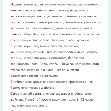
Измельченное сырье. Кусочки листочков серовато-зеленого
или желтовато-зеленого цвета, матовые, плодов — от
зеленовато-коричневого до темно-коричневого, стеблей —
серовато-зеленого или коричневого, бутонов — коричневато-
зеленого, желтовато-зеленого, цветков — желтого цвета.
Запах слабый. Вкус водного извлечения слегка горьковатый,
с ощущением слизистости. Порошок. Смесь кусочков
листьев, черешков, тонких стеблей, лепестков,
чашелистиков, плодов. Цвет серовато-зеленый или светло-
зеленый с вкраплениями желтоватого, беловатого,
коричневого цвета. Запах слабый. Вкус водного извлечения
слегка горьковатый, с ощущением слизистости.
Фармакотерапевтическая группа:
Слабительное средство растительного происхождения.
Фармакологическое действие:
Отвар (настой) сенны листьев оказывает слабительное
действие. Лечебный эффект наступает через 8–12 часов
после приема препарата.