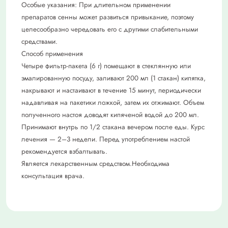
Особые указания: При длительном применении
препаратов сенны может развиться привыкание, поэтому
целесообразно чередовать его с другими слабительными
средствами.
Способ применения
Четыре фильтр-пакета (6 г) помещают в стеклянную или
эмалированную посуду, заливают 200 мл (1 стакан) кипятка,
накрывают и настаивают в течение 15 минут, периодически
надавливая на пакетики ложкой, затем их отжимают. Объем
полученного настоя доводят кипяченой водой до 200 мл.
Принимают внутрь по 1/2 стакана вечером после еды. Курс
лечения — 2–3 недели. Перед употреблением настой
рекомендуется взбалтывать.
Является лекарственным средством.Необходима
консультация врача.