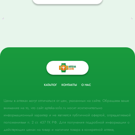
КАТАЛОГ
КОНТАКТЫ
О НАС
Цены в аптеках могут отличаться от цен, указанных на сайте. Обращаем ваше
внимание на то, что сайт apteka-solo.ru носит исключительно
информационный характер и не является публичной офертой, определяемой
положениями п. 2 ст. 437 ГК РФ. Для получения подробной информации о
действующих ценах на товар и наличии товара в конкретной аптеке,