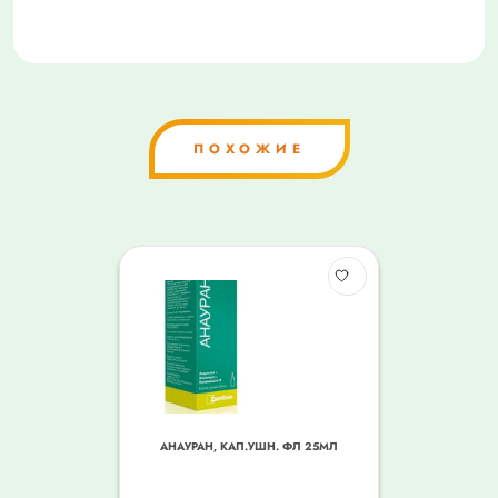
ПОХОЖИЕ
АНАУРАН, КАП.УШН. ФЛ 25МЛ