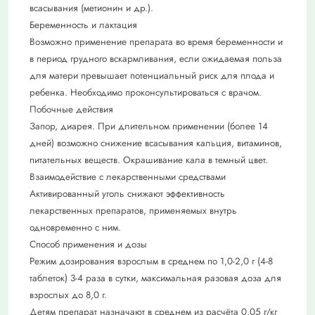
всасывания (метионин и др.).
Беременность и лактация
Возможно применение препарата во время беременности и
в период грудного вскармливания, если ожидаемая польза
для матери превышает потенциальный риск для плода и
ребенка. Необходимо проконсультироваться с врачом.
Побочные действия
Запор, диарея. При длительном применении (более 14
дней) возможно снижение всасывания кальция, витаминов,
питательных веществ. Окрашивание кала в темный цвет.
Взаимодействие с лекарственными средствами
Активированный уголь снижают эффективность
лекарственных препаратов, применяемых внутрь
одновременно с ним.
Способ применения и дозы
Режим дозирования взрослым в среднем по 1,0-2,0 г (4-8
таблеток) 3-4 раза в сутки, максимальная разовая доза для
взрослых до 8,0 г.
Детям препарат назначают в среднем из расчёта 0,05 г/кг