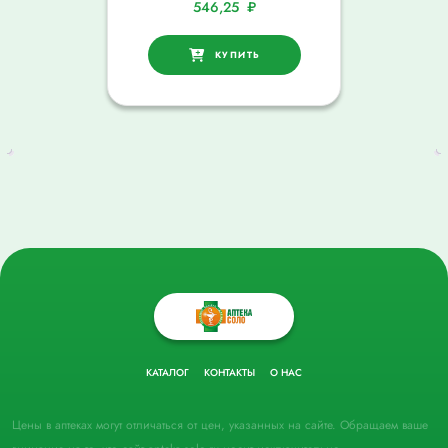
546,25
₽
КУПИТЬ
КАТАЛОГ
КОНТАКТЫ
О НАС
Цены в аптеках могут отличаться от цен, указанных на сайте. Обращаем ваше