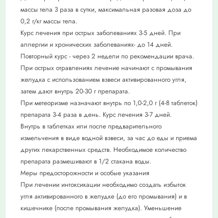
массы тела 3 раза в сутки, максимальная разовая доза до
0,2 г/кг массы тела.
Курс лечения при острых заболеваниях 3-5 дней. При
аллергии и хронических заболеваниях- до 14 дней.
Повторный курс - через 2 недели по рекомендации врача.
При острых отравлениях лечение начинают с промывания
желудка с использованием взвеси активированного угля,
затем дают внутрь 20-30 г препарата.
При метеоризме назначают внутрь по 1,0-2,0 г (4-8 таблеток)
препарата 3-4 раза в день. Курс лечения 3-7 дней.
Внутрь в таблетках или после предварительного
измельчения в виде водной взвеси, за час до еды и приема
других лекарственных средств. Необходимое количество
препарата размешивают в 1/2 стакана воды.
Меры предосторожности и особые указания
При лечении интоксикации необходимо создать избыток
угля активированного в желудке (до его промывания) и в
кишечнике (после промывания желудка). Уменьшение