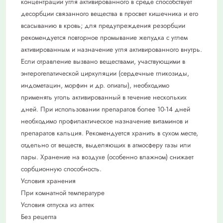
концентрации угля активированного в среде способствует
десорбции связанного вещества в просвет кишечника и его
всасыванию в кровь; для предупреждения резорбции
рекомендуется повторное промывание желудка с углем
активированным и назначение угля активированного внутрь.
Если отравление вызвано веществами, участвующими в
энтерогепатической циркуляции (сердечные гликозиды,
индометацин, морфин и др. опиаты), необходимо
применять уголь активированный в течение нескольких
дней. При использовании препаратов более 10-14 дней
необходимо профилактическое назначение витаминов и
препаратов кальция. Рекомендуется хранить в сухом месте,
отдельно от веществ, выделяющих в атмосферу газы или
пары. Хранение на воздухе (особенно влажном) снижает
сорбционную способность.
Условия хранения
При комнатной температуре
Условия отпуска из аптек
Без рецепта