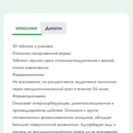
Детали
ОПИСАНИЕ
50 таблеток в упаковке.
Описание лекарственной формы
Таблетки чёрного цвета плоскоцилиндрические с фаской,
слегка шероховатые.
Фармакокинетика
Не всасывается, не расщепляется, выделяется полностью
через желудочно-кишечный тракт в течение 24 часов.
Фармакодинамика
Оказывает энтеросорбирующее, дезинтоксикационное и
противодиарейное действие. Относится к группе
поливалентных физико-химических антидотов, обладает
большой поверхностной активностью. Адсорбирует яды и
токсины из желудочно-кишечного тракта до их всасывания,