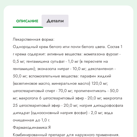
Детали
ОПИСАНИЕ
Лекарственная форма:
Однородный крем белого или почти белого цвета. Состав 1
г крема содержит: активные вещества: мометазона фуроат -
0,5 мг; гентамицина сульфат - 1,0 мг (в пересчете на
гентамицин); эконазола нитрат - 10,0 мг; декспантенол -
50,0 мг; вспомогательные вещества: парафин жидкий
(вазелиновое масло, минеральное масло) 120,0 мг;
цетостеариловый спирт - 70,0 мг; пропиленгликоль - 50,0
мг; макрогола 6 цетостеариловый эфир - 20,0 мг; макрогола
25 цетостеариловый эфир - 20,0 мг; натрия дигидрофосфата
дигидрат (одноосновный натрия фосфат) - 2,0 мг; вода
очищенная до 1,0 г.
Фармакодинамика:Я
Комбинированный препарат для наружного применения.