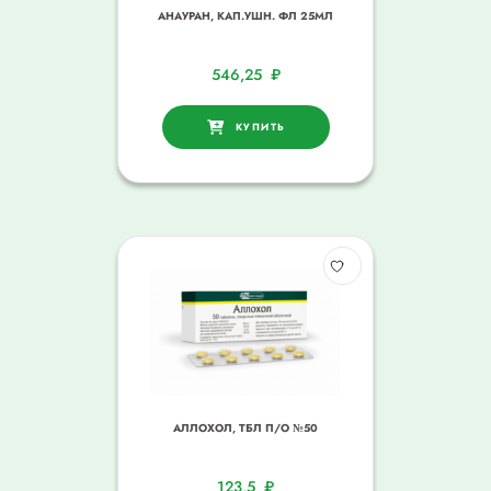
АНАУРАН, КАП.УШН. ФЛ 25МЛ
546,25
₽
КУПИТЬ
АЛЛОХОЛ, ТБЛ П/О №50
123,5
₽