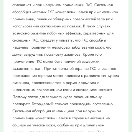
отмечаться и при наружном применении ГКС. Системная
абсорбция местных ГКС может повышаться при длительном
применении, лечении обширных поверхностей тела или
использовании окклюзионных повязок. В таких случаях
возможно развитие побочных эффектов, характерных для
системных ГКС. Следует учитывать, что ГКС способны
изменять проявления некоторых заболеваний кожи, что
может затруднить постановку диагноза. Кроме того,
применение ГКС может быть причиной задержки
заживления ран. При длительной терапии ГКС внезапное
прекращение терапии может привести к развитию синдрома
рикошета, проявляющегося в форме дерматита с
интенсивным покраснением кожи и ощущением жжения.
Поэтому после длительного курса лечения отмену
препарата Тетрадерм® следует производить постепенно.
Системная абсорбция гентамицина при наружном
применении может повышаться в случае нанесения на
обширные участки кожи, особенно при длительном