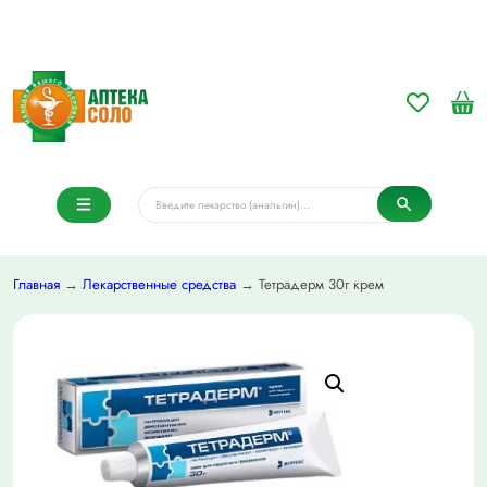
Главная
→
Лекарственные средства
→ Тетрадерм 30г крем