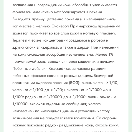
воспалении и повреждении кожи абсорбция увеличивается.
Мометазон интенсивно метаболизируется в печени.
Выводится преимущественно почками и в незначительном
количестве с желчью. Эконазол При наружном применении
эконазол проникает во все слои кожи и ногтевую пластину.
Терапевтические концентрации создаются в роговом и
других слоях эпидермиса, а также в дерме. При нанесении
на кожу системная абсорбция незначительна. Менее 1%
применяемой дозы выводится через кишечник и почками.
Побочные действия Классификация частоты развития
побочных эффектов согласно рекомендациям Всемирной
организации здравоохранения (ВОЗ): очень часто - ≥ 1/10;
часто - от ≥ 1/100 до < 1/10; нечасто - от ≥ 1/1000 до <
1/100; редко - от ≥ 1/10000 до < 1/1000; очень редко - <
1/10000, включая отдельные сообщения; частота
неизвестна - по имеющимся данным установить частоту
возникновения не представляется возможным. Со стороны
кожных покровов: редко - раздражение кожи, сухость кожи,