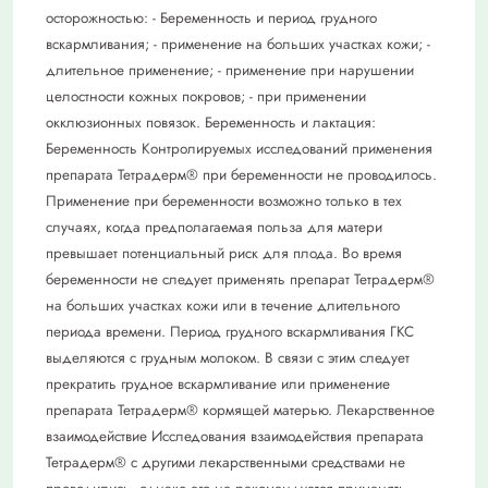
осторожностью: - Беременность и период грудного
вскармливания; - применение на больших участках кожи; -
длительное применение; - применение при нарушении
целостности кожных покровов; - при применении
окклюзионных повязок. Беременность и лактация:
Беременность Контролируемых исследований применения
препарата Тетрадерм® при беременности не проводилось.
Применение при беременности возможно только в тех
случаях, когда предполагаемая польза для матери
превышает потенциальный риск для плода. Во время
беременности не следует применять препарат Тетрадерм®
на больших участках кожи или в течение длительного
периода времени. Период грудного вскармливания ГКС
выделяются с грудным молоком. В связи с этим следует
прекратить грудное вскармливание или применение
препарата Тетрадерм® кормящей матерью. Лекарственное
взаимодействие Исследования взаимодействия препарата
Тетрадерм® с другими лекарственными средствами не