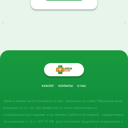
КАТАЛОГ
КОНТАКТЫ
О НАС
Цены в аптеках могут отличаться от цен, указанных на сайте. Обращаем ваше
внимание на то, что сайт apteka-solo.ru носит исключительно
информационный характер и не является публичной офертой, определяемой
положениями п. 2 ст. 437 ГК РФ. Для получения подробной информации о