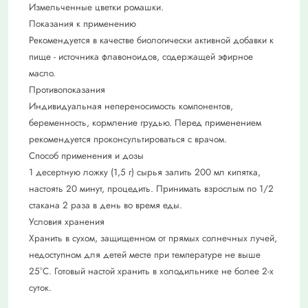
Измельченные цветки ромашки.
Показания к применению
Рекомендуется в качестве биологически активной добавки к
пище - источника флавоноидов, содержащей эфирное
масло.
Противопоказания
Индивидуальная непереносимость компонентов,
беременность, кормление грудью. Перед применением
рекомендуется проконсультироваться с врачом.
Способ применения и дозы
1 десертную ложку (1,5 г) сырья залить 200 мл кипятка,
настоять 20 минут, процедить. Принимать взрослым по 1/2
стакана 2 раза в день во время еды.
Условия хранения
Хранить в сухом, защищенном от прямых солнечных лучей,
недоступном для детей месте при температуре не выше
25°С. Готовый настой хранить в холодильнике не более 2-х
суток.