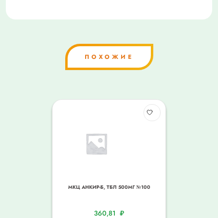
ПОХОЖИЕ
МКЦ АНКИР-Б, ТБЛ 500МГ №100
360,81
₽