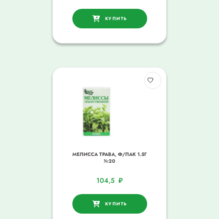
КУПИТЬ
МЕЛИССА ТРАВА, Ф/ПАК 1.5Г
№20
104,5
₽
КУПИТЬ