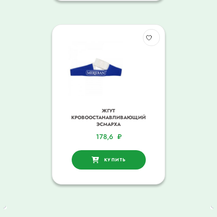
ЖГУТ
КРОВООСТАНАВЛИВАЮЩИЙ
ЭСМАРХА
178,6
₽
КУПИТЬ