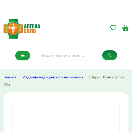
Главная
→
Изделия медицинского назначения
→ Шприц 10мл c иглой
22g