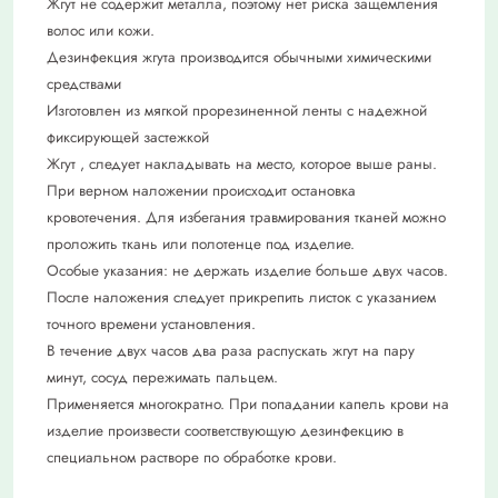
Жгут не содержит металла, поэтому нет риска защемления
волос или кожи.
Дезинфекция жгута производится обычными химическими
средствами
Изготовлен из мягкой прорезиненной ленты с надежной
фиксирующей застежкой
Жгут , следует накладывать на место, которое выше раны.
При верном наложении происходит остановка
кровотечения. Для избегания травмирования тканей можно
проложить ткань или полотенце под изделие.
Особые указания: не держать изделие больше двух часов.
После наложения следует прикрепить листок с указанием
точного времени установления.
В течение двух часов два раза распускать жгут на пару
минут, сосуд пережимать пальцем.
Применяется многократно. При попадании капель крови на
изделие произвести соответствующую дезинфекцию в
специальном растворе по обработке крови.