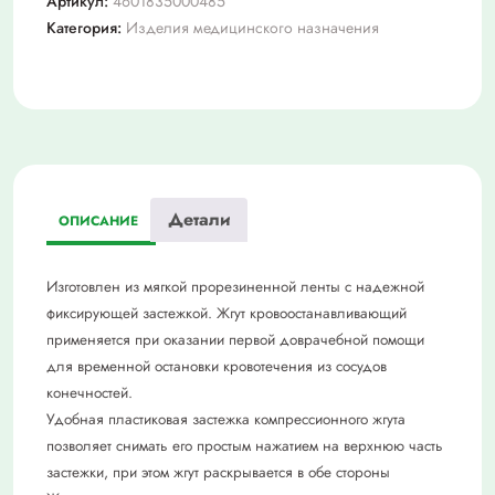
Артикул:
4601835000485
Эсмарха
Категория:
Изделия медицинского назначения
Детали
ОПИСАНИЕ
Изготовлен из мягкой прорезиненной ленты с надежной
фиксирующей застежкой. Жгут кровоостанавливающий
применяется при оказании первой доврачебной помощи
для временной остановки кровотечения из сосудов
конечностей.
Удобная пластиковая застежка компрессионного жгута
позволяет снимать его простым нажатием на верхнюю часть
застежки, при этом жгут раскрывается в обе стороны