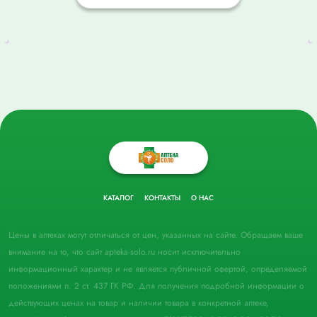
КАТАЛОГ
КОНТАКТЫ
О НАС
Цены в аптеках могут отличаться от цен, указанных на сайте. Обращаем ваше
внимание на то, что сайт apteka-solo.ru носит исключительно
информационный характер и не является публичной офертой, определяемой
положениями п. 2 ст. 437 ГК РФ. Для получения подробной информации о
действующих ценах на товар и наличии товара в конкретной аптеке,