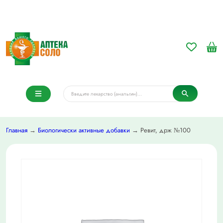
Главная
→
Биологически активные добавки
→ Ревит, држ №100