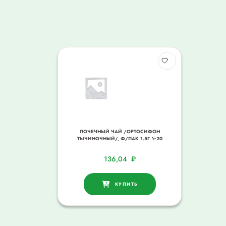
ПОЧЕЧНЫЙ ЧАЙ /ОРТОСИФОН
ТЫЧИНОЧНЫЙ/, Ф/ПАК 1.5Г №20
136,04
₽
КУПИТЬ