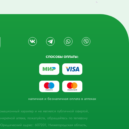
СПОСОБЫ ОПЛАТЫ:
наличная и безналичная оплата в аптеках
формационный характер и не является публичной офертой,
кретной аптеке, пожалуйста, обращайтесь по телефону
Юридический адрес: 607201, Нижегородская область,