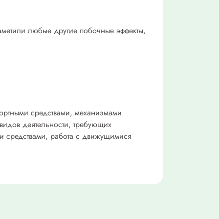
заметили любые другие побочные эффекты,
портными средствами, механизмами
видов деятельности, требующих
и средствами, работа с движущимися