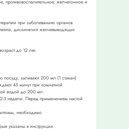
ое, противовоспалительное, желчегонное и
 терапии при заболеваниях органов
аппетита, дискинезия желчевыводящих
озраст до 12 лет.
посуду, заливают 200 мл (1 стакан)
ждают 45 минут при комнатной
ной водой до 200 мл.
- 2-3 недели. Перед применением настой
имптомы, необходимо
рые указаны в инструкции.