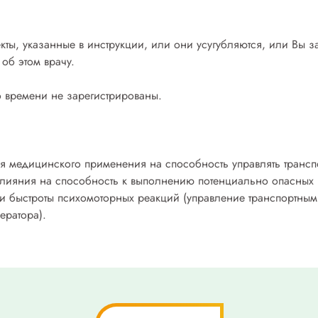
кты, указанные в инструкции, или они усугубляются, или Вы 
об этом врачу.
 времени не зарегистрированы.
ля медицинского применения на способность управлять транс
влияния на способность к выполнению потенциально опасных 
 быстроты психомоторных реакций (управление транспортным
ератора).