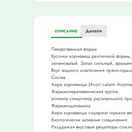
Детали
ОПИСАНИЕ
Лекарственная форма
Кусочки корневищ различной формы, 
зеленоватый. Запах сильный, аромат
Вкус водного извлечения пряно-горьк
Состав
Аира корневища (Acori calami rhizoma
Фармакотерапевтическая группа
аппетита стимулятор растительного пр
Фармакодинамика
Аира корневища содержат горькое ве
биологически активные соединения.
Раздражая вкусовые рецепторы слизис