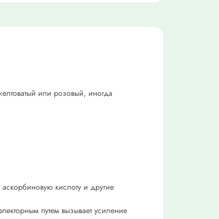
желтоватый или розовый, иногда
 аскорбиновую кислоту и другие
флекторным путем вызывает усиление