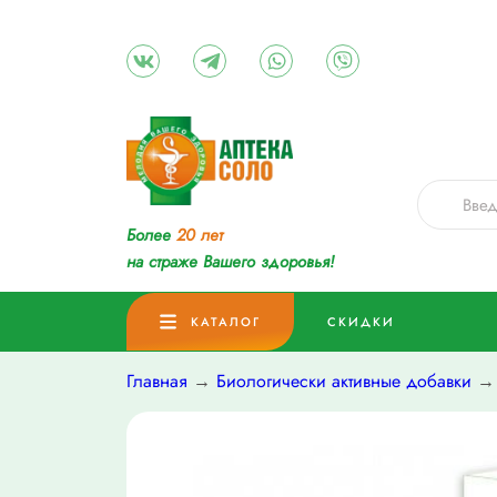
Более
20 лет
на страже Вашего здоровья!
КАТАЛОГ
СКИДКИ
Главная
→
Биологически активные добавки
→ 