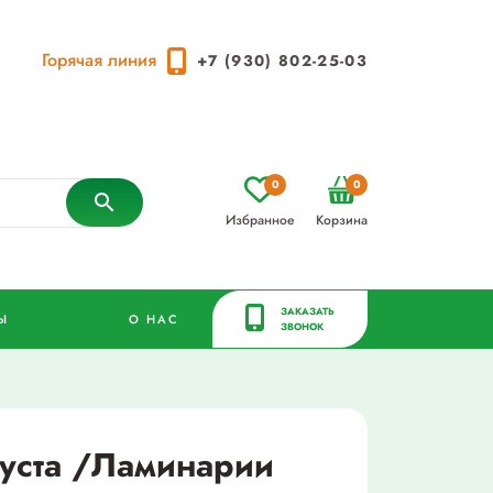
Горячая линия
+7 (930) 802-25-03
0
0
Избранное
Корзина
ЗАКАЗАТЬ
Ы
О НАС
ЗВОНОК
уста /Ламинарии