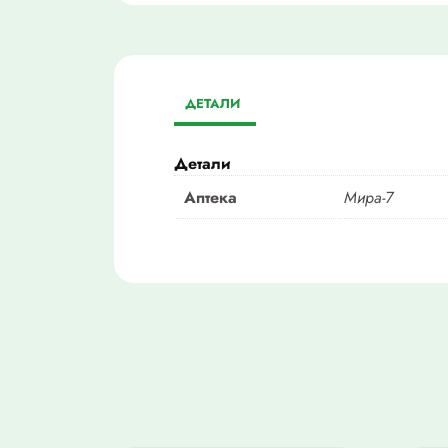
ДЕТАЛИ
Детали
Аптека
Мира-7