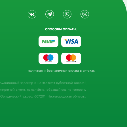
СПОСОБЫ ОПЛАТЫ:
наличная и безналичная оплата в аптеках
формационный характер и не является публичной офертой,
кретной аптеке, пожалуйста, обращайтесь по телефону
Юридический адрес: 607201, Нижегородская область,