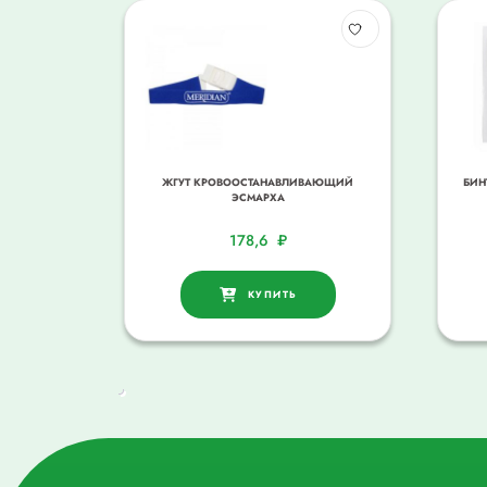
ЖГУТ КРОВООСТАНАВЛИВАЮЩИЙ
БИН
ЭСМАРХА
178,6
₽
КУПИТЬ