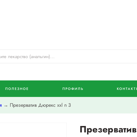
ПОЛЕЗНОЕ
ПРОФИЛЬ
КОНТАКТ
я
→ Презерватив Дюрекс xxl n 3
Презерватив