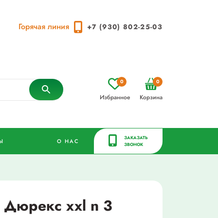
Горячая линия
+7 (930) 802-25-03
0
0
Избранное
Корзина
ЗАКАЗАТЬ
Ы
О НАС
ЗВОНОК
 Дюрекс xxl n 3