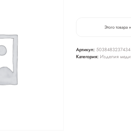
Этого товара 
Артикул:
5038483237434
Категория:
Изделия меди