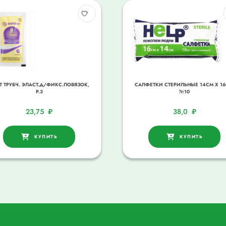
Т ТРУБЧ. ЭЛАСТ.Д/ФИКС.ПОВЯЗОК,
САЛФЕТКИ СТЕРИЛЬНЫЕ 14СМ Х 16
Р.3
№10
23,75
₽
38,0
₽
КУПИТЬ
КУПИТЬ