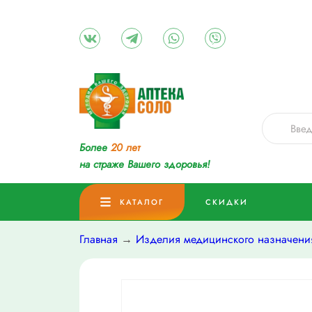
Более
20 лет
на страже Вашего здоровья!
КАТАЛОГ
СКИДКИ
Главная
→
Изделия медицинского назначени