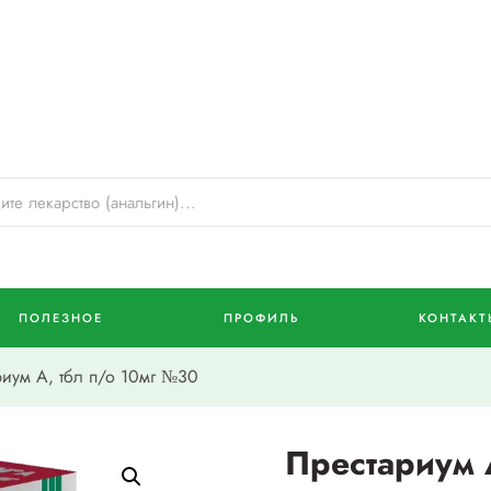
ПОЛЕЗНОЕ
ПРОФИЛЬ
КОНТАКТ
иум А, тбл п/о 10мг №30
Престариум 