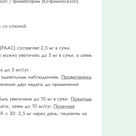
зол / триметоприм (Ко-тримоксазол).
ть со слюной.
ААС) составляет 2,5 мг в сутки.
 можно увеличить до 5 мг в сутки, а затем
 до 5 мг/сут.
од тщательным наблюдением.
Профилактика
 в течение двух недель до применения
ыть увеличена до 10 мг в сутки.
Пожилым
ели, затем до 10 мг/сут.
Почечная
КК < 30: 2,5 мг через день; пациенты на