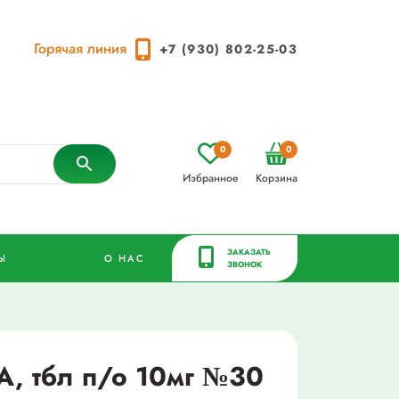
Горячая линия
+7 (930) 802-25-03
0
0
Избранное
Корзина
ЗАКАЗАТЬ
Ы
О НАС
ЗВОНОК
А, тбл п/о 10мг №30