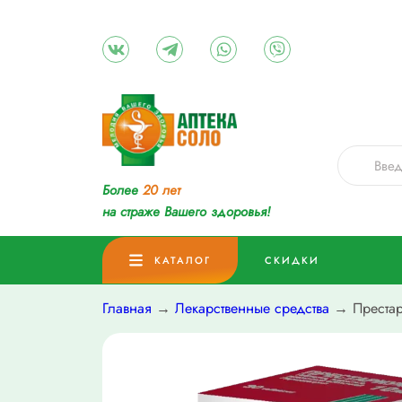
Более
20 лет
на страже Вашего здоровья!
КАТАЛОГ
СКИДКИ
Главная
→
Лекарственные средства
→ Престар