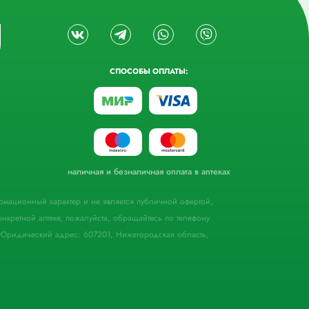
СПОСОБЫ ОПЛАТЫ:
наличная и безналичная оплата в аптеках
формационный характер и не является публичной офертой,
кретной аптеке, пожалуйста, обращайтесь по телефону
Юридический адрес: 607201, Нижегородская область,