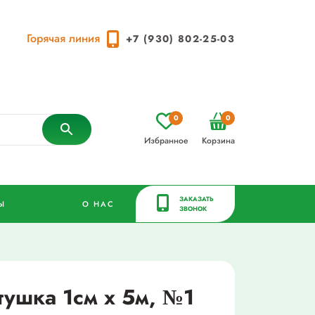
Горячая линия
+7 (930) 802-25-03
0
0
Избранное
Корзина
ЗАКАЗАТЬ
Ы
О НАС
ЗВОНОК
тушка 1см х 5м, №1