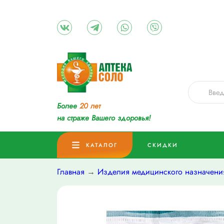
Более
20 лет
на страже Вашего здоровья!
КАТАЛОГ
СКИДКИ
Главная
→
Изделия медицинского назначени