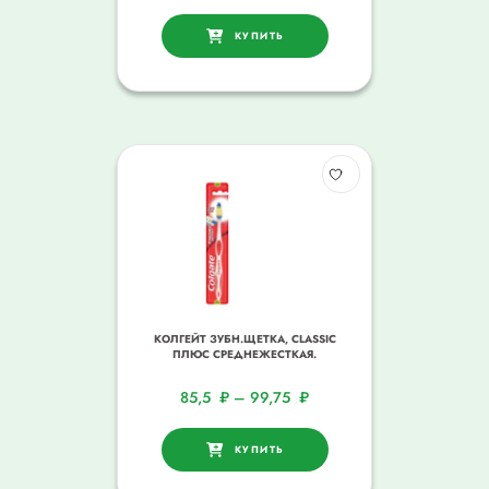
КУПИТЬ
КОЛГЕЙТ ЗУБН.ЩЕТКА, CLASSIC
ПЛЮС СРЕДНЕЖЕСТКАЯ.
85,5
₽
–
99,75
₽
КУПИТЬ