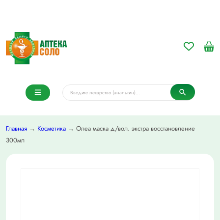
Главная
→
Косметика
→ Олеа маска д/вол. экстра восстановление
300мл