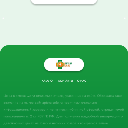
КАТАЛОГ
КОНТАКТЫ
О НАС
Цены в аптеках могут отличаться от цен, указанных на сайте. Обращаем ваше
внимание на то, что сайт apteka-solo.ru носит исключительно
информационный характер и не является публичной офертой, определяемой
положениями п. 2 ст. 437 ГК РФ. Для получения подробной информации о
действующих ценах на товар и наличии товара в конкретной аптеке,