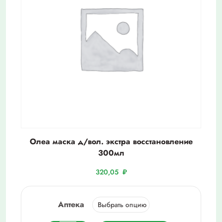
Олеа маска д/вол. экстра восстановление
300мл
320,05
₽
Аптека