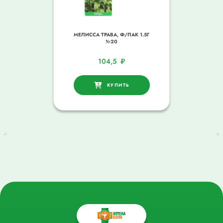
МЕЛИССА ТРАВА, Ф/ПАК 1.5Г
№20
104,5
₽
КУПИТЬ