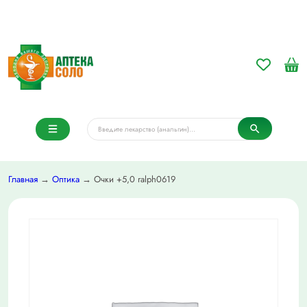
Главная
→
Оптика
→ Очки +5,0 ralph0619