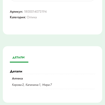
Футляр
"кошелек"
Артикул:
1800014073194
Категория:
Оптика
ДЕТАЛИ
Детали
Аптека
Кирова-2, Калинина-1, Мира-7