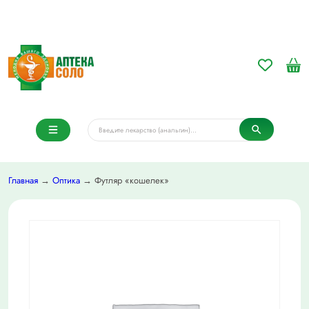
Главная
→
Оптика
→ Футляр «кошелек»