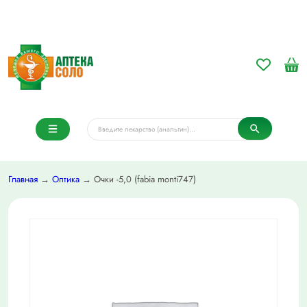
Главная
→
Оптика
→ Очки -5,0 (fabia monti747)