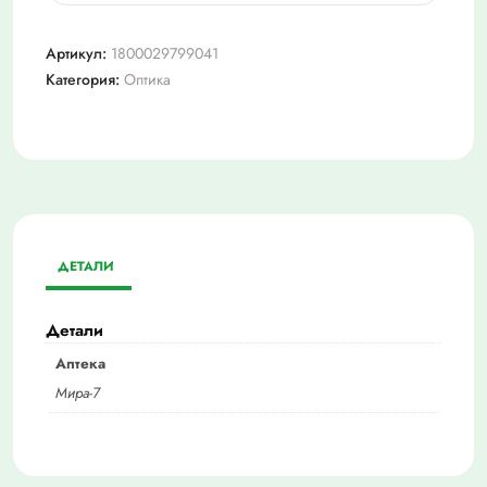
Лектор
металлический
Артикул:
1800029799041
+2,5
Категория:
Оптика
(8808)
ДЕТАЛИ
Детали
Аптека
Мира-7