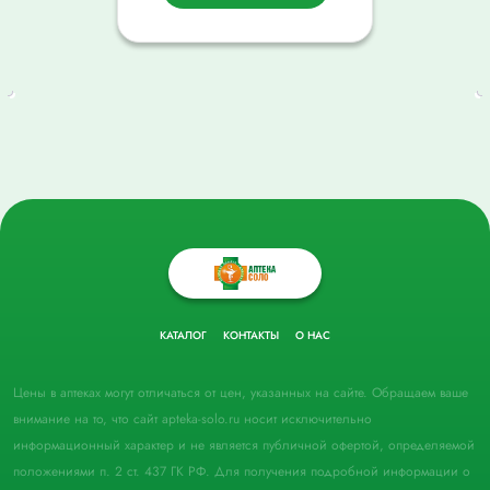
КАТАЛОГ
КОНТАКТЫ
О НАС
Цены в аптеках могут отличаться от цен, указанных на сайте. Обращаем ваше
внимание на то, что сайт apteka-solo.ru носит исключительно
информационный характер и не является публичной офертой, определяемой
положениями п. 2 ст. 437 ГК РФ. Для получения подробной информации о