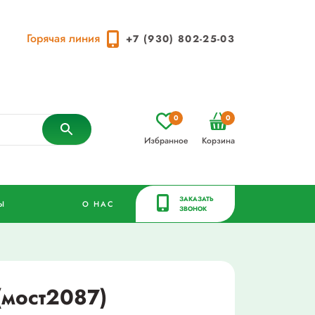
Горячая линия
+7 (930) 802-25-03
0
0
Избранное
Корзина
ЗАКАЗАТЬ
Ы
О НАС
ЗВОНОК
(мост2087)