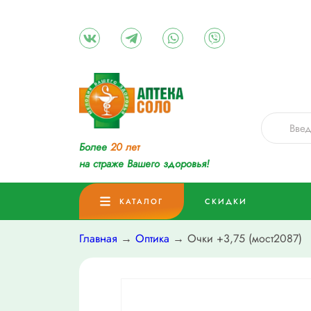
Более
20 лет
на страже Вашего здоровья!
КАТАЛОГ
СКИДКИ
Главная
→
Оптика
→ Очки +3,75 (мост2087)