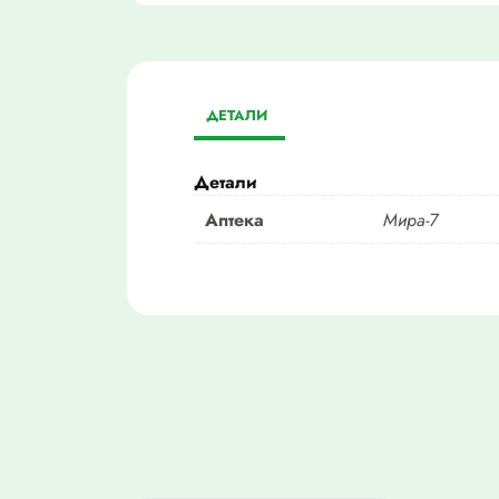
ДЕТАЛИ
Детали
Аптека
Мира-7