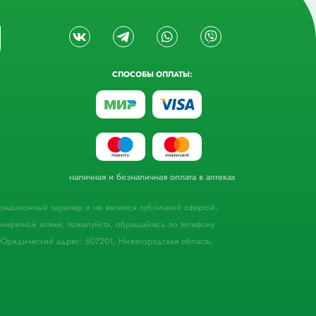
СПОСОБЫ ОПЛАТЫ:
наличная и безналичная оплата в аптеках
формационный характер и не является публичной офертой,
кретной аптеке, пожалуйста, обращайтесь по телефону
Юридический адрес: 607201, Нижегородская область,