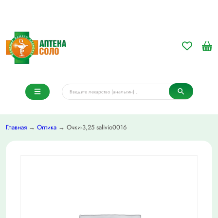
Главная
→
Оптика
→ Очки-3,25 salivio0016