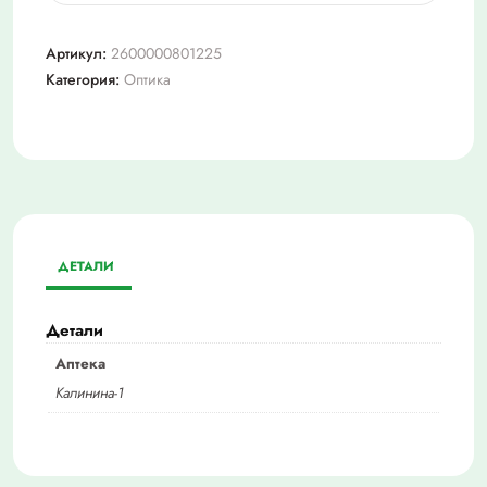
Очки-3,25
salivio0016
Артикул:
2600000801225
Категория:
Оптика
ДЕТАЛИ
Детали
Аптека
Калинина-1