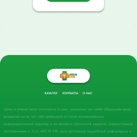
КАТАЛОГ
КОНТАКТЫ
О НАС
Цены в аптеках могут отличаться от цен, указанных на сайте. Обращаем ваше
внимание на то, что сайт apteka-solo.ru носит исключительно
информационный характер и не является публичной офертой, определяемой
положениями п. 2 ст. 437 ГК РФ. Для получения подробной информации о