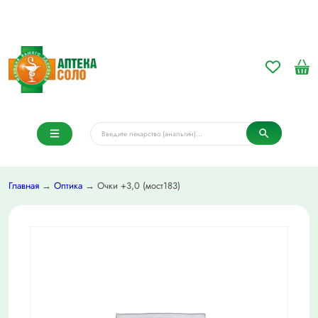
Главная
→
Оптика
→ Очки +3,0 (мост183)