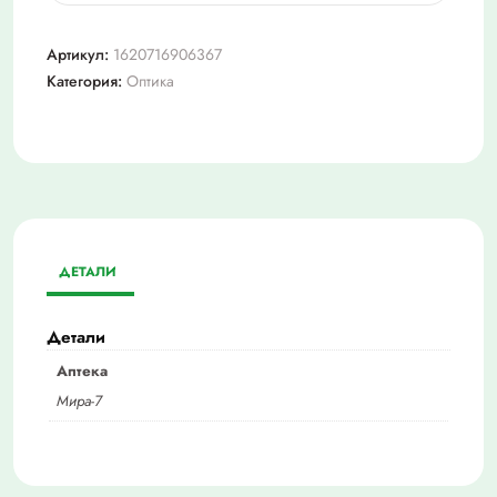
Очки
+3,0
Артикул:
1620716906367
(мост183)
Категория:
Оптика
ДЕТАЛИ
Детали
Аптека
Мира-7