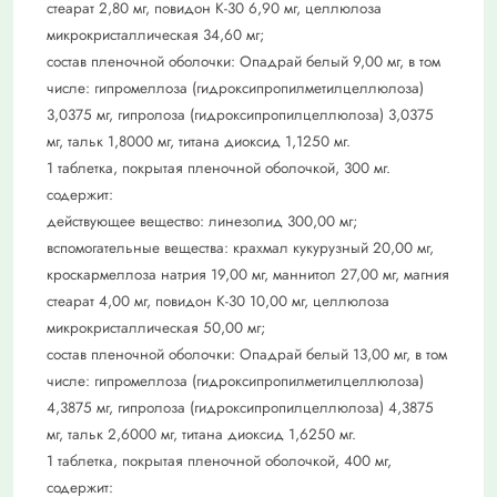
стеарат 2,80 мг, повидон К-30 6,90 мг, целлюлоза
микрокристаллическая 34,60 мг;
состав пленочной оболочки: Опадрай белый 9,00 мг, в том
числе: гипромеллоза (гидроксипропилметилцеллюлоза)
3,0375 мг, гипролоза (гидроксипропилцеллюлоза) 3,0375
мг, тальк 1,8000 мг, титана диоксид 1,1250 мг.
1 таблетка, покрытая пленочной оболочкой, 300 мг.
содержит:
действующее вещество: линезолид 300,00 мг;
вспомогательные вещества: крахмал кукурузный 20,00 мг,
кроскармеллоза натрия 19,00 мг, маннитол 27,00 мг, магния
стеарат 4,00 мг, повидон К-30 10,00 мг, целлюлоза
микрокристаллическая 50,00 мг;
состав пленочной оболочки: Опадрай белый 13,00 мг, в том
числе: гипромеллоза (гидроксипропилметилцеллюлоза)
4,3875 мг, гипролоза (гидроксипропилцеллюлоза) 4,3875
мг, тальк 2,6000 мг, титана диоксид 1,6250 мг.
1 таблетка, покрытая пленочной оболочкой, 400 мг,
содержит: