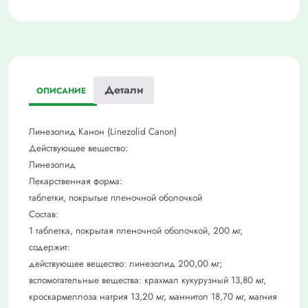
№10
Детали
ОПИСАНИЕ
Линезолид Канон (Linezolid Canon)
Действующее вещество:
Линезолид
Лекарственная форма:
таблетки, покрытые пленочной оболочкой
Состав:
1 таблетка, покрытая пленочной оболочкой, 200 мг,
содержит:
действующее вещество: линезолид 200,00 мг;
вспомогательные вещества: крахмал кукурузный 13,80 мг,
кроскармеллоза натрия 13,20 мг, маннитол 18,70 мг, магния