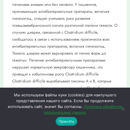
Мы используем файлы куки (cookies) для наилучшего
представления нашего сайта. Если Вы продолжите
использовать сайт, значит Вы согласны.
Политика обработки
персональных данных
0
0
Принять
Меню
Каталог
Избранное
Корзина