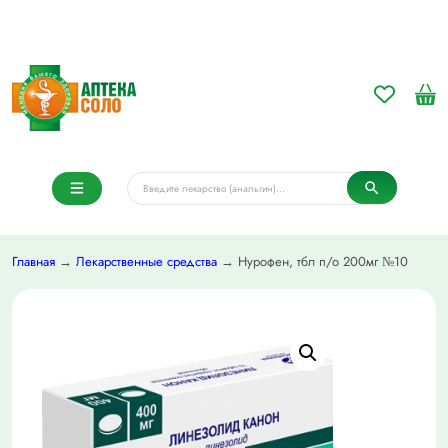
Главная
→
Лекарственные средства
→ Нурофен, тбл п/о 200мг №10