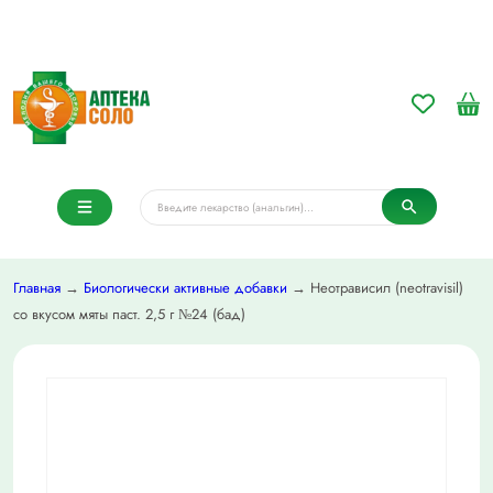
Главная
→
Биологически активные добавки
→ Неотрависил (neotravisil)
со вкусом мяты паст. 2,5 г №24 (бад)