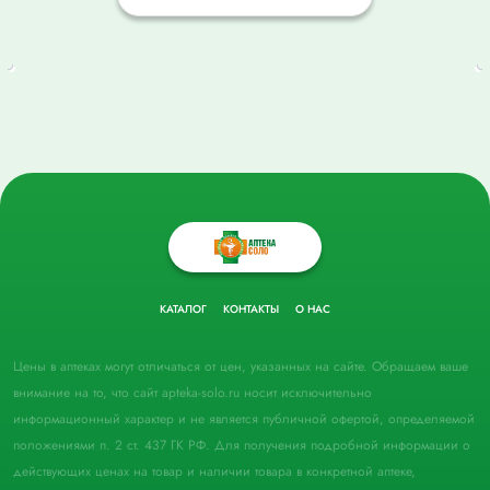
КАТАЛОГ
КОНТАКТЫ
О НАС
Цены в аптеках могут отличаться от цен, указанных на сайте. Обращаем ваше
внимание на то, что сайт apteka-solo.ru носит исключительно
информационный характер и не является публичной офертой, определяемой
положениями п. 2 ст. 437 ГК РФ. Для получения подробной информации о
действующих ценах на товар и наличии товара в конкретной аптеке,