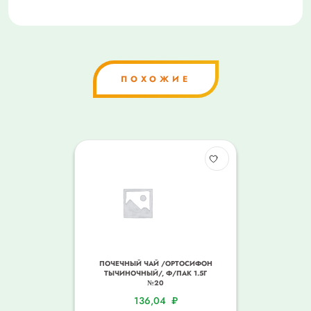
ПОХОЖИЕ
ПОЧЕЧНЫЙ ЧАЙ /ОРТОСИФОН
ТЫЧИНОЧНЫЙ/, Ф/ПАК 1.5Г
№20
136,04
₽