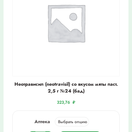
Неотрависил (neotravisil) со вкусом мяты паст.
2,5 г №24 (бад)
323,76
₽
Аптека