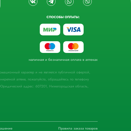
СПОСОБЫ ОПЛАТЫ:
наличная и безналичная оплата в аптеках
формационный характер и не является публичной офертой,
кретной аптеке, пожалуйста, обращайтесь по телефону
Юридический адрес: 607201, Нижегородская область,
лашение
Правила заказа товаров