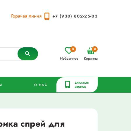
Горячая линия
+7 (930) 802-25-03
0
0
Избранное
Корзина
ЗАКАЗАТЬ
Ы
О НАС
ЗВОНОК
рика спрей для