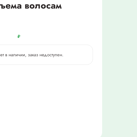
ъема волосам
₽
нет в наличии, заказ недоступен.