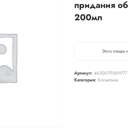
придания об
200мл
Этого товара 
Артикул:
4630079569977
Категория:
Косметика