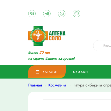
Более
20 лет
на страже Вашего здоровья!
КАТАЛОГ
СКИДКИ
Главная
→
Косметика
→ Натура сиберика спр