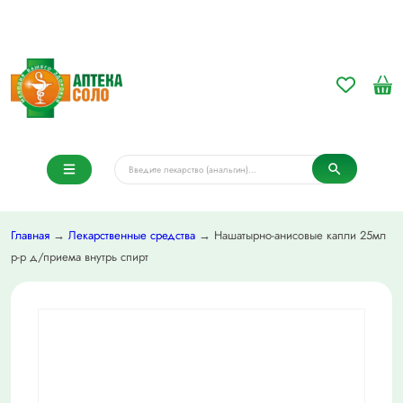
Главная
→
Лекарственные средства
→ Нашатырно-анисовые капли 25мл
р-р д/приема внутрь спирт