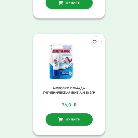
КУПИТЬ
МОРОЗКО ПОМАДА
ГИГИЕНИЧЕСКАЯ (ВИТ А И Е) 3ГР
76,0
₽
КУПИТЬ