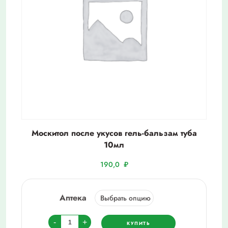
Москитол после укусов гель-бальзам туба
10мл
190,0
₽
Аптека
Количество
-
+
КУПИТЬ