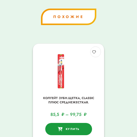
ПОХОЖИЕ
КОЛГЕЙТ ЗУБН.ЩЕТКА, CLASSIC
ПЛЮС СРЕДНЕЖЕСТКАЯ.
85,5
₽
–
99,75
₽
КУПИТЬ