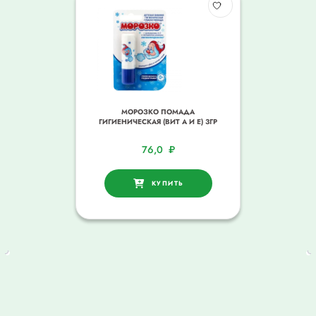
МОРОЗКО ПОМАДА
ГИГИЕНИЧЕСКАЯ (ВИТ А И Е) 3ГР
76,0
₽
КУПИТЬ