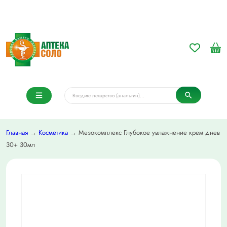
Главная
→
Косметика
→ Мезокомплекс Глубокое увлажнение крем днев
30+ 30мл