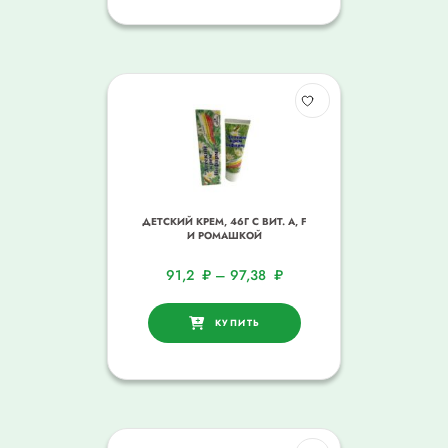
ДЕТСКИЙ КРЕМ, 46Г С ВИТ. A, F
И РОМАШКОЙ
91,2
₽
–
97,38
₽
КУПИТЬ