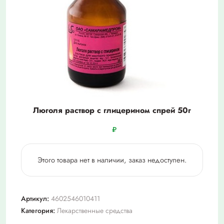
Люголя раствор с глицерином спрей 50г
₽
Этого товара нет в наличии, заказ недоступен.
Артикул:
4602546010411
Категория:
Лекарственные средства