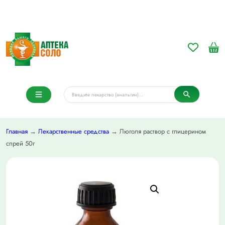
Главная
→
Лекарственные средства
→ Люголя раствор с глицерином
спрей 50г