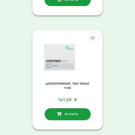
АЛЛОПУРИНОЛ, ТБЛ 100МГ
№50
161,69
₽
КУПИТЬ