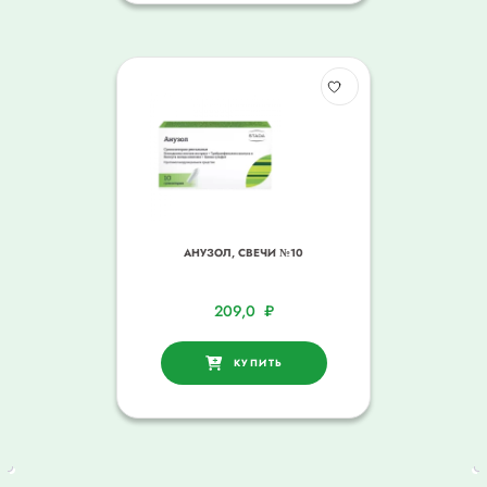
АНУЗОЛ, СВЕЧИ №10
209,0
₽
КУПИТЬ