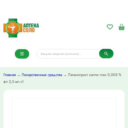
Главная
→
Лекарственные средства
→ Латанопрост капли глаз 0,005 %
фл 2,5 мл х1