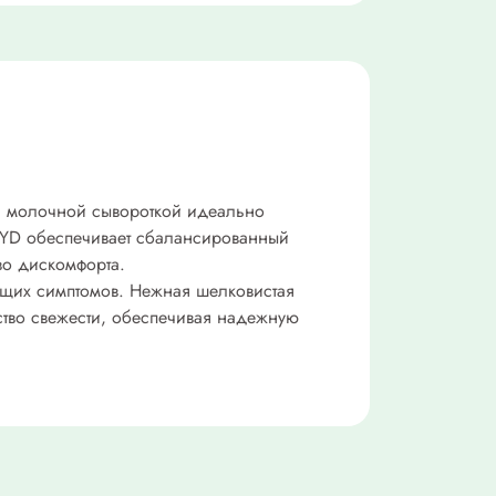
й молочной сывороткой идеально
CYD обеспечивает сбалансированный
во дискомфорта.
щих симптомов. Нежная шелковистая
ство свежести, обеспечивая надежную