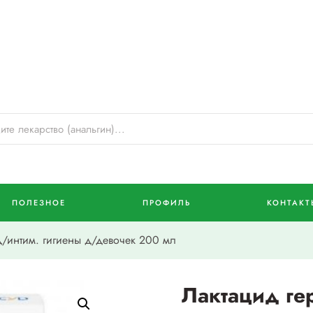
ПОЛЕЗНОЕ
ПРОФИЛЬ
КОНТАКТ
д/интим. гигиены д/девочек 200 мл
Лактацид гер