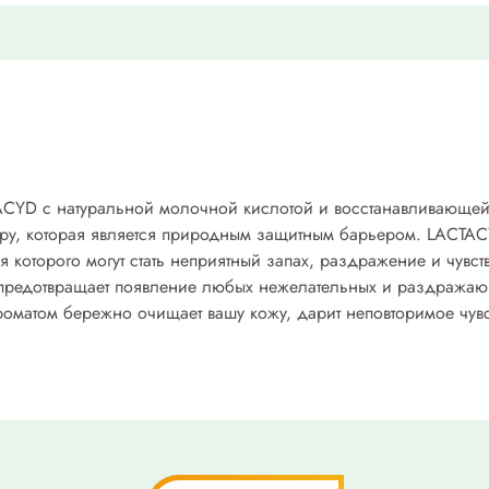
ACYD с натуральной молочной кислотой и восстанавливающе
ру, которая является природным защитным барьером. LACTA
 которого могут стать неприятный запах, раздражение и чувст
 предотвращает появление любых нежелательных и раздражаю
роматом бережно очищает вашу кожу, дарит неповторимое чув