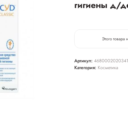
гигиены д/д
Этого товара 
Артикул:
468000202034
Категория:
Косметика