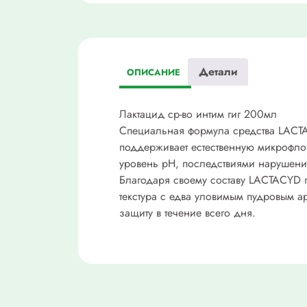
Детали
ОПИСАНИЕ
Лактацид ср-во интим гиг 200мл
Специальная формула средства LACT
поддерживает естественную микрофло
уровень pH, последствиями нарушения
Благодаря своему составу LACTACYD
текстура с едва уловимым пудровым а
защиту в течение всего дня.