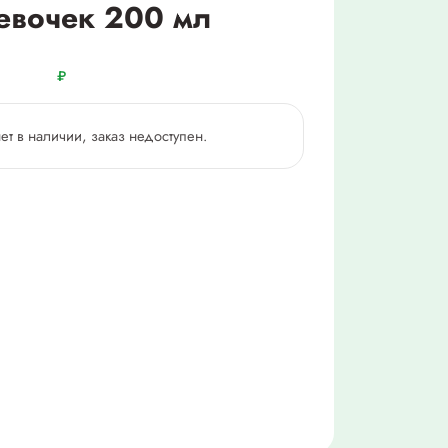
евочек 200 мл
₽
нет в наличии, заказ недоступен.
1