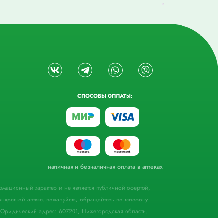
СПОСОБЫ ОПЛАТЫ:
наличная и безналичная оплата в аптеках
формационный характер и не является публичной офертой,
кретной аптеке, пожалуйста, обращайтесь по телефону
Юридический адрес: 607201, Нижегородская область,