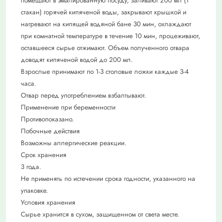
помещают в эмалированную посуду, заливают 200 мл (1
стакан) горячей кипяченой воды, закрывают крышкой и
нагревают на кипящей водяной бане 30 мин, охлаждают
при комнатной температуре в течение 10 мин, процеживают,
оставшееся сырье отжимают. Объем полученного отвара
доводят кипяченой водой до 200 мл.
Взрослые принимают по 1-3 столовые ложки каждые 3-4
часа.
Отвар перед употреблением взбалтывают.
Применение при беременности
Противопоказано.
Побочные действия
Возможны аллергические реакции.
Срок хранения
3 года.
Не применять по истечении срока годности, указанного на
упаковке.
Условия хранения
Сырье хранится в сухом, защищенном от света месте.