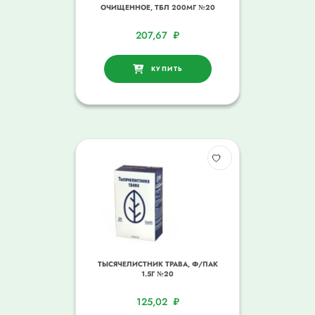
ОЧИЩЕННОЕ, ТБЛ 200МГ №20
207,67
₽
КУПИТЬ
ТЫСЯЧЕЛИСТНИК ТРАВА, Ф/ПАК
1.5Г №20
125,02
₽