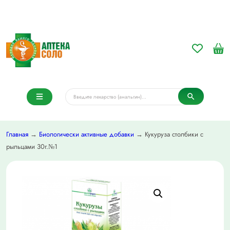
Главная
→
Биологически активные добавки
→ Кукуруза столбики с
рыльцами 30г.№1