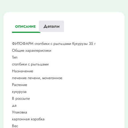
Детали
ОПИСАНИЕ
ФИТОФАРМ столбики с рыльцами Кукурузы 35 г
Общие характеристики
Тип
столбики с рыльцами
Назначение
лечение печени, мочегонное
Растение
кукуруза
В россыпи
да
Упаковка
картонная коробка
Вес