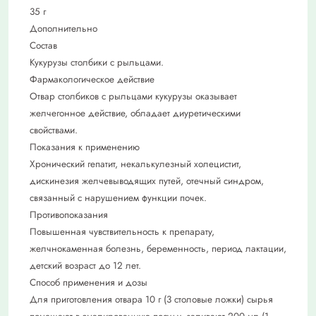
35 г
Дополнительно
Состав
Кукурузы столбики с рыльцами.
Фармакологическое действие
Отвар столбиков с рыльцами кукурузы оказывает
желчегонное действие, обладает диуретическими
свойствами.
Показания к применению
Хронический гепатит, некалькулезный холецистит,
дискинезия желчевыводящих путей, отечный синдром,
связанный с нарушением функции почек.
Противопоказания
Повышенная чувствительность к препарату,
желчнокаменная болезнь, беременность, период лактации,
детский возраст до 12 лет.
Способ применения и дозы
Для приготовления отвара 10 г (3 столовые ложки) сырья