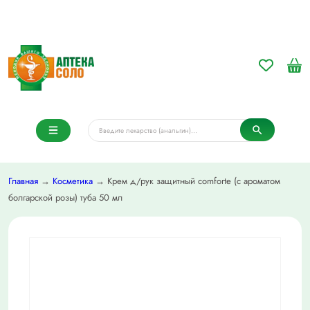
Главная
→
Косметика
→ Крем д/рук защитный comforte (с ароматом
болгарской розы) туба 50 мл