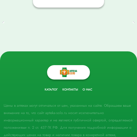
КАТАЛОГ
КОНТАКТЫ
О НАС
Цены в аптеках могут отличаться от цен, указанных на сайте. Обращаем ваше
внимание на то, что сайт apteka-solo.ru носит исключительно
информационный характер и не является публичной офертой, определяемой
положениями п. 2 ст. 437 ГК РФ. Для получения подробной информации о
действующих ценах на товар и наличии товара в конкретной аптеке,