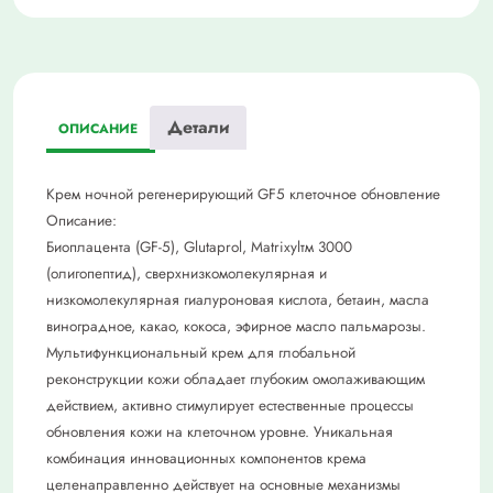
Детали
ОПИСАНИЕ
Крем ночной регенерирующий GF5 клеточное обновление
Описание:
Биоплацента (GF-5), Glutaprol, Matrixylтм 3000
(олигопептид), сверхнизкомолекулярная и
низкомолекулярная гиалуроновая кислота, бетаин, масла
виноградное, какао, кокоса, эфирное масло пальмарозы.
Мультифункциональный крем для глобальной
реконструкции кожи обладает глубоким омолаживающим
действием, активно стимулирует естественные процессы
обновления кожи на клеточном уровне. Уникальная
комбинация инновационных компонентов крема
целенаправленно действует на основные механизмы