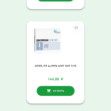
АЛОЭ, Р-Р Д/ИНЪ АМП 1МЛ №10
144,88
₽
КУПИТЬ