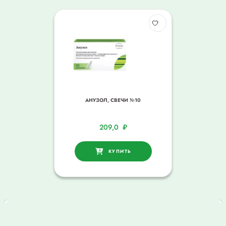
АНУЗОЛ, СВЕЧИ №10
209,0
₽
КУПИТЬ