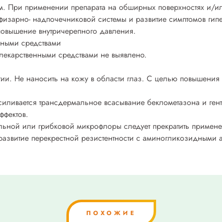
ом. При применении препарата на обширных поверхностях и/
офизарно- надпочечниковой системы и развитие симптомов гип
повышение внутричерепного давления.
нными средствами
лекарственными средствами не выявлено.
ии. Не наносить на кожу в области глаз. С целью повышения
усиливается трансдермальное всасывание беклометазона и ген
ффектов.
льной или грибковой микрофлоры следует прекратить примене
развитие перекрестной резистентности с аминогликозидными 
ПОХОЖИЕ