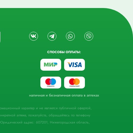
СПОСОБЫ ОПЛАТЫ:
наличная и безналичная оплата в аптеках
формационный характер и не является публичной офертой,
кретной аптеке, пожалуйста, обращайтесь по телефону
Юридический адрес: 607201, Нижегородская область,