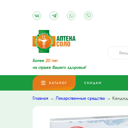
Более
20 лет
на страже Вашего здоровья!
КАТАЛОГ
СКИДКИ
Главная
→
Лекарственные средства
→ Кандид,