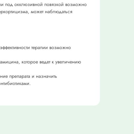
или под окклюзивной повязкой возможно
еркортицизма, может наблюдаться
 эффективности терапии возможно
тамицина, которое ведет к увеличению
ние препарата и назначить
антибиотиками.