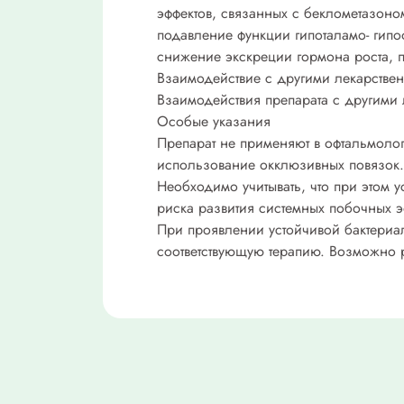
эффектов, связанных с беклометазон
подавление функции гипоталамо- гип
снижение экскреции гормона роста, 
Взаимодействие с другими лекарстве
Взаимодействия препарата с другими 
Особые указания
Препарат не применяют в офтальмолог
использование окклюзивных повязок.
Необходимо учитывать, что при этом 
риска развития системных побочных э
При проявлении устойчивой бактериа
соответствующую терапию. Возможно 