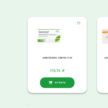
АНЕСТЕЗОЛ, СВЕЧИ №10
АН
175,75
₽
КУПИТЬ