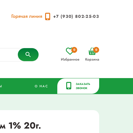
Горячая линия
+7 (930) 802-25-03
0
0
Избранное
Корзина
ЗАКАЗАТЬ
Ы
О НАС
ЗВОНОК
м 1% 20г.