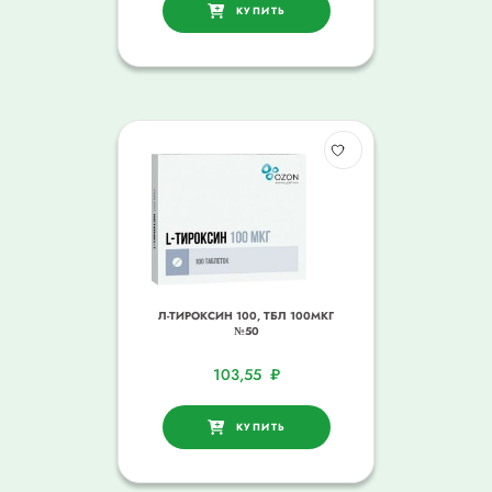
КУПИТЬ
Л-ТИРОКСИН 100, ТБЛ 100МКГ
№50
103,55
₽
КУПИТЬ