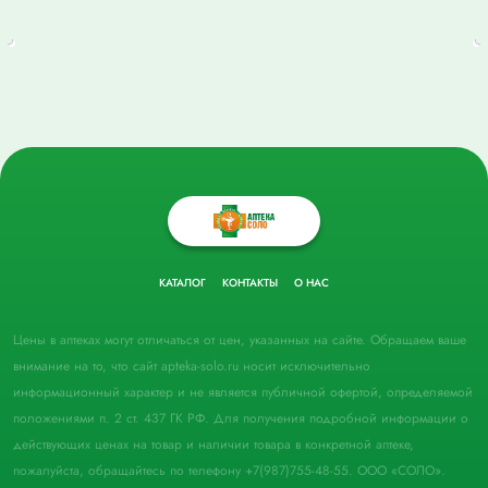
КАТАЛОГ
КОНТАКТЫ
О НАС
Цены в аптеках могут отличаться от цен, указанных на сайте. Обращаем ваше
внимание на то, что сайт apteka-solo.ru носит исключительно
информационный характер и не является публичной офертой, определяемой
положениями п. 2 ст. 437 ГК РФ. Для получения подробной информации о
действующих ценах на товар и наличии товара в конкретной аптеке,
пожалуйста, обращайтесь по телефону +7(987)755-48-55. ООО «СОЛО».