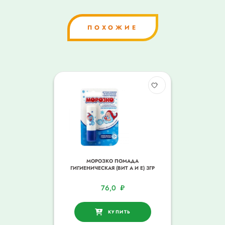
ПОХОЖИЕ
МОРОЗКО ПОМАДА
ГИГИЕНИЧЕСКАЯ (ВИТ А И Е) 3ГР
76,0
₽
КУПИТЬ