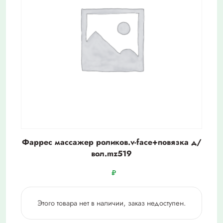
Фаррес массажер роликов.v-face+повязка д/
вол.mz519
₽
Этого товара нет в наличии, заказ недоступен.