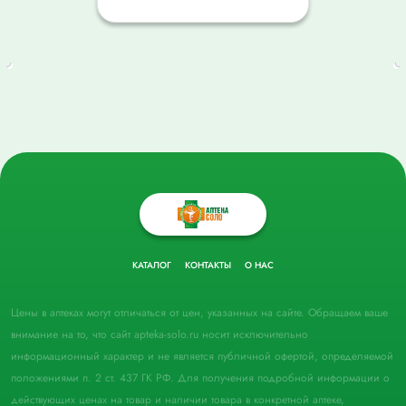
КАТАЛОГ
КОНТАКТЫ
О НАС
Цены в аптеках могут отличаться от цен, указанных на сайте. Обращаем ваше
внимание на то, что сайт apteka-solo.ru носит исключительно
информационный характер и не является публичной офертой, определяемой
положениями п. 2 ст. 437 ГК РФ. Для получения подробной информации о
действующих ценах на товар и наличии товара в конкретной аптеке,