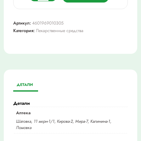
товара
Диклофенак
ретард-
Артикул:
4601969010305
акрихин
Категория:
Лекарственные средства
100мг
№20
таб.
ДЕТАЛИ
Детали
Аптека
Шатовка, 11 мкрн-1/1, Кирова-2, Мира-7, Калинина-1,
Ломовка