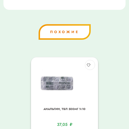
ПОХОЖИЕ
АНАЛЬГИН, ТБЛ 500МГ №10
37,05
₽