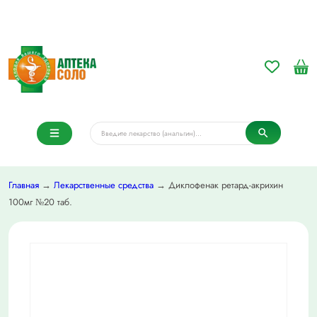
Главная
→
Лекарственные средства
→ Диклофенак ретард-акрихин
100мг №20 таб.